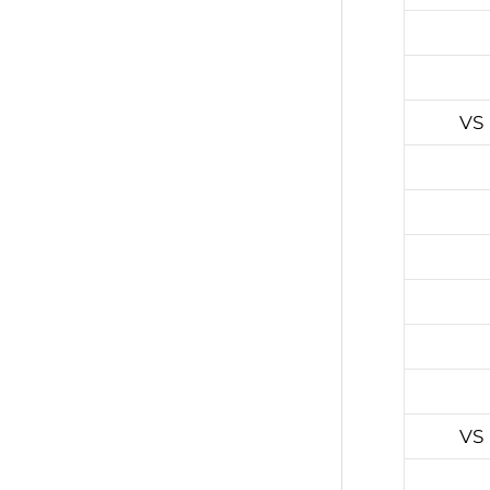
VS
VS