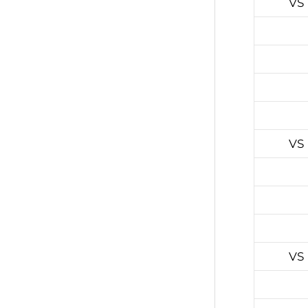
VS
VS
VS