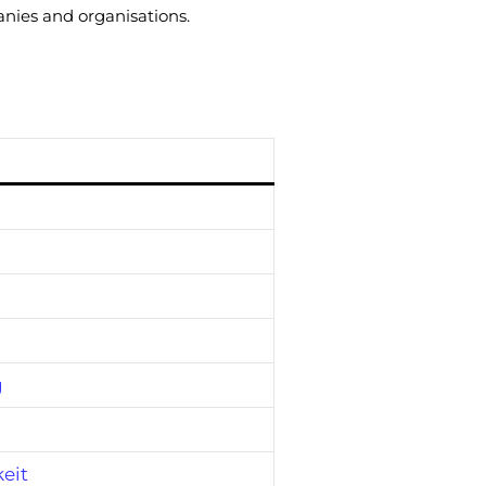
nies and organisations.
g
eit