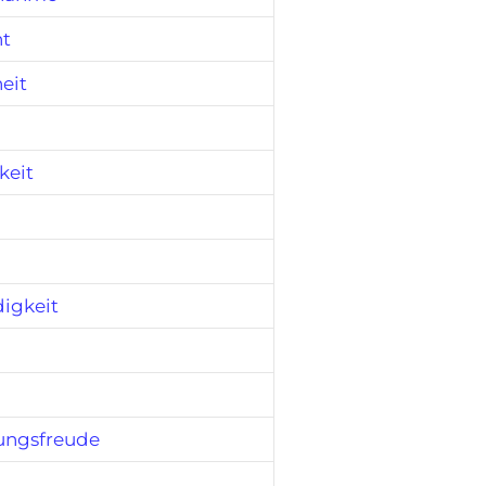
t
eit
keit
igkeit
ungsfreude