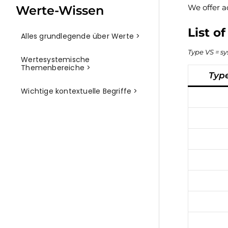
We offer a
Werte-Wissen
List o
Alles grundlegende über Werte >
Type VS = s
Wertesystemische
Themenbereiche >
Typ
Wichtige kontextuelle Begriffe >