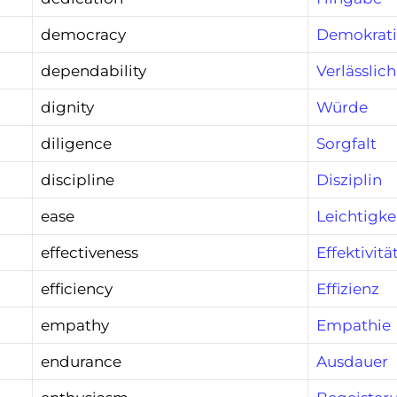
democracy
Demokrati
dependability
Verlässlich
dignity
Würde
diligence
Sorgfalt
discipline
Disziplin
ease
Leichtigke
effectiveness
Effektivitä
efficiency
Effizienz
empathy
Empathie
endurance
Ausdauer