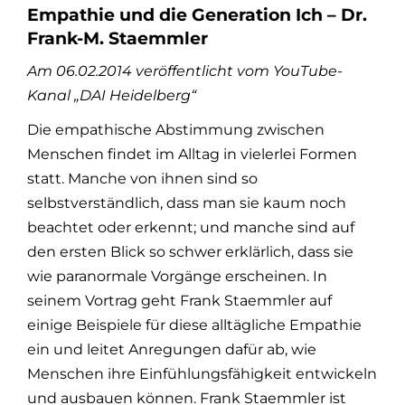
Empathie und die Generation Ich – Dr.
Frank-M. Staemmler
Am 06.02.2014 veröffentlicht vom YouTube-
Kanal „DAI Heidelberg“
Die empathische Abstimmung zwischen
Menschen findet im Alltag in vielerlei Formen
statt. Manche von ihnen sind so
selbstverständlich, dass man sie kaum noch
beachtet oder erkennt; und manche sind auf
den ersten Blick so schwer erklärlich, dass sie
wie paranormale Vorgänge erscheinen. In
seinem Vortrag geht Frank Staemmler auf
einige Beispiele für diese alltägliche Empathie
ein und leitet Anregungen dafür ab, wie
Menschen ihre Einfühlungsfähigkeit entwickeln
und ausbauen können. Frank Staemmler ist