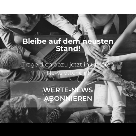
Bleibe auf dem neusten
Stand!
Trage dich dazu jetzt in unseren
Newsletter ein!
WERTE-NEWS
ABONNIEREN