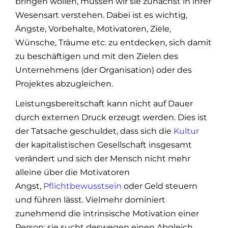
bringen wollen, müssen wir sie zunächst in ihrer
Wesensart verstehen. Dabei ist es wichtig,
Ängste, Vorbehalte, Motivatoren, Ziele,
Wünsche, Träume etc. zu entdecken, sich damit
zu beschäftigen und mit den Zielen des
Unternehmens (der Organisation) oder des
Projektes abzugleichen.
Leistungsbereitschaft kann nicht auf Dauer
durch externen Druck erzeugt werden. Dies ist
der Tatsache geschuldet, dass sich die
Kultur
der kapitalistischen Gesellschaft insgesamt
verändert und sich der Mensch nicht mehr
alleine über die Motivatoren
Angst,
Pflichtbewusstsein
oder Geld steuern
und führen lässt. Vielmehr dominiert
zunehmend die intrinsische Motivation einer
Person; sie sucht deswegen einen Abgleich