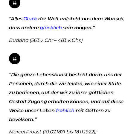
“Alles
Glück
der Welt entsteht aus dem Wunsch,
dass andere
glücklich
sein mögen.”
Buddha (563 v. Chr – 483 v. Chr.)
“Die ganze Lebenskunst besteht darin, uns der
Personen, durch die wir leiden, wie einer Stufe
zu bedienen, auf der wir zu ihrer göttlichen
Gestalt Zugang erhalten können, und auf diese
Weise unser Leben
fröhlich
mit Göttern zu
bevölkern.”
Marcel Proust (10.07.1871 bis 18.11.1922);