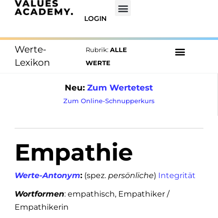
LOGIN
Werte-
Rubrik:
ALLE
Lexikon
WERTE
Neu:
Zum Wertetest
Zum Online-Schnupperkurs
Empathie
Werte-Antonym
:
(spez.
persönliche
)
Integrität
Wortformen
: empathisch, Empathiker /
Empathikerin