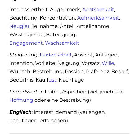
Interessiertheit, Augenmerk,
Achtsamkeit
,
Beachtung, Konzentration,
Aufmerksamkeit
,
Neugier
, Teilnahme, Anteil, Anteilnahme,
Wissbegierde, Beteiligung,
Engagement
,
Wachsamkeit
Steigerung
:
Leidenschaft
, Absicht, Anliegen,
Intention, Vorliebe, Neigung, Vorsatz,
Wille
,
Wunsch, Bestrebung, Passion, Präferenz, Bedarf,
Bedürfnis, Kauf
lust
, Nachfrage
Fremdwörter
: Faible, Aspiration (zielgerichtete
Hoffnung
oder eine Bestrebung)
Englisch
: interest, demand (verlangen,
nachfragen, erforschen)