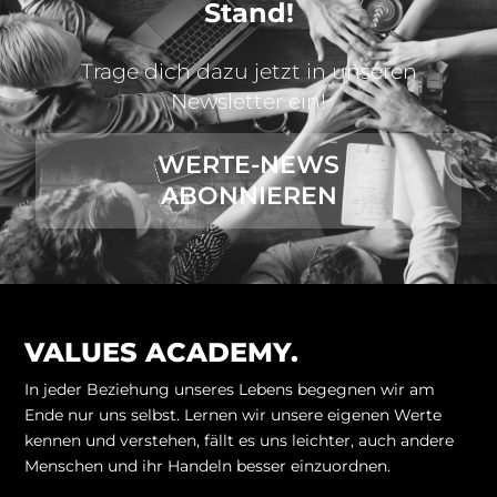
Stand!
Trage dich dazu jetzt in unseren
Newsletter ein!
WERTE-NEWS
ABONNIEREN
VALUES ACADEMY.
In jeder Beziehung unseres Lebens begegnen wir am
Ende nur uns selbst. Lernen wir unsere eigenen Werte
kennen und verstehen, fällt es uns leichter, auch andere
Menschen und ihr Handeln besser einzuordnen.