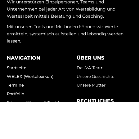
Wir unterstützen Einzelpersonen, Teams und
Unternehmen bei jeder Art von Wertebildung und
Wertearbeit mittels Beratung und Coaching.
Mit unseren Tools und Methoden können wir Werte
ermitteln, systemisch aufstellen und lebendig werden
lassen.
NAVIGATION
ÜBER UNS
Startseite
Das VA-Team
WELEX (Wertelexikon)
Unsere Geschichte
Termine
Unsere Mutter
Portfolio
RECHTLICHES
Sitemap (Wissen & Tools)
Impressum
EXPERTS
Datenschutz
SHOP
MAGAZIN
Werte-News