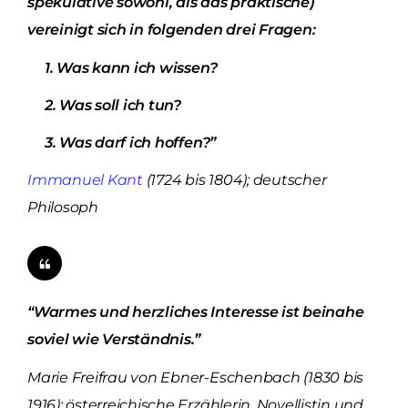
spekulative sowohl, als das praktische)
vereinigt sich in folgenden drei Fragen:
1. Was kann ich wissen?
2. Was soll ich tun?
3. Was darf ich hoffen?”
Immanuel Kant
(1724 bis 1804); deutscher
Philosoph
“Warmes und herzliches Interesse ist beinahe
soviel wie Verständnis.”
Marie Freifrau von Ebner-Eschenbach (1830 bis
1916); österreichische Erzählerin, Novellistin und