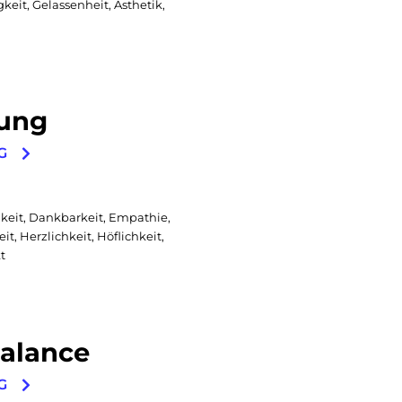
gkeit, Gelassenheit, Ästhetik,
ung
G
eit, Dankbarkeit, Empathie,
t, Herzlichkeit, Höflichkeit,
t
Balance
G