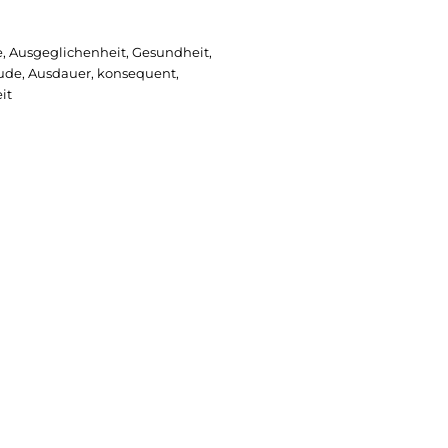
 Ausgeglichenheit, Gesundheit,
eude, Ausdauer, konsequent,
it