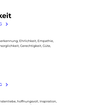
eit
G
nerkennung, Ehrlichkeit, Empathie,
rsorglichkeit, Gerechtigkeit, Güte,
G
tenliebe, hoffnungsvoll, Inspiration,