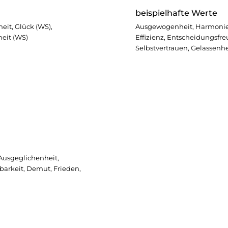
beispielhafte Werte
heit, Glück (WS),
Ausgewogenheit, Harmonie,
heit (WS)
Effizienz, Entscheidungsfr
Selbstvertrauen, Gelassenhe
Ausgeglichenheit,
arkeit, Demut, Frieden,