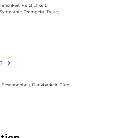
lichkeit, Herzlichkeit,
t, Sympathie, Teamgeist, Treue,
G
 Besonnenheit, Dankbarkeit, Güte,
tion