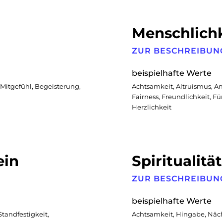
Menschlichk
ZUR BESCHREIBUN
beispielhafte Werte
Mitgefühl, Begeisterung,
Achtsamkeit, Altruismus, A
Fairness, Freundlichkeit, Fü
Herzlichkeit
ein
Spiritualität
ZUR BESCHREIBUN
beispielhafte Werte
Standfestigkeit,
Achtsamkeit, Hingabe, Nächs