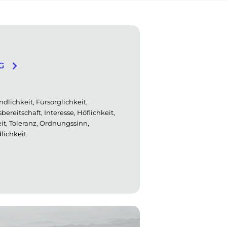
G
dlichkeit, Fürsorglichkeit,
ereitschaft, Interesse, Höflichkeit,
it, Toleranz, Ordnungssinn,
dlichkeit