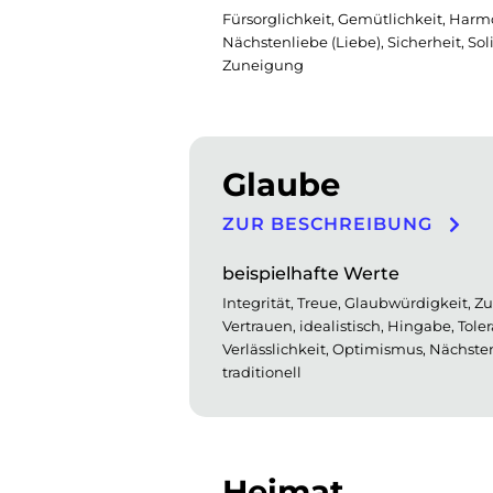
Fürsorglichkeit, Gemütlichkeit, Harm
Nächstenliebe (Liebe), Sicherheit, Solid
Zuneigung
Glaube
ZUR BESCHREIBUNG
beispielhafte Werte
Integrität, Treue, Glaubwürdigkeit, Zu
Vertrauen, idealistisch, Hingabe, Tol
Verlässlichkeit, Optimismus, Nächstenl
traditionell
Heimat