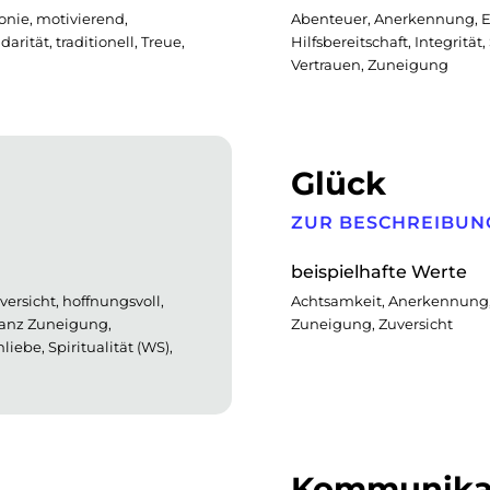
onie, motivierend,
Abenteuer, Anerkennung, Ehr
arität, traditionell, Treue,
Hilfsbereitschaft, Integritä
Vertrauen, Zuneigung
Glück
ZUR BESCHREIBUN
beispielhafte Werte
versicht, hoffnungsvoll,
Achtsamkeit, Anerkennung,
eranz Zuneigung,
Zuneigung, Zuversicht
iebe, Spiritualität (WS),
Kommunika