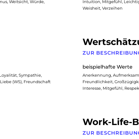
mus, Weitsicht, Würde,
Intuition, Mitgefühl, Leichti
Weisheit, Verzeihen
Wertschätz
ZUR BESCHREIBUN
beispielhafte Werte
Loyalität, Sympathie,
Anerkennung, Aufmerksamk
 Liebe (WS), Freundschaft
Freundlichkeit, Großzügigkei
Interesse, Mitgefühl, Respek
Work-Life-
ZUR BESCHREIBUN