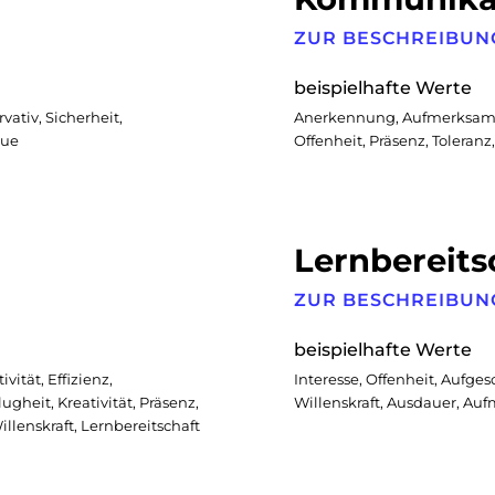
ZUR BESCHREIBUN
beispielhafte Werte
vativ, Sicherheit,
Anerkennung, Aufmerksamkei
eue
Offenheit, Präsenz, Tolera
Lernbereits
ZUR BESCHREIBUN
beispielhafte Werte
vität, Effizienz,
Interesse, Offenheit, Aufges
ugheit, Kreativität, Präsenz,
Willenskraft, Ausdauer, Auf
Willenskraft, Lernbereitschaft