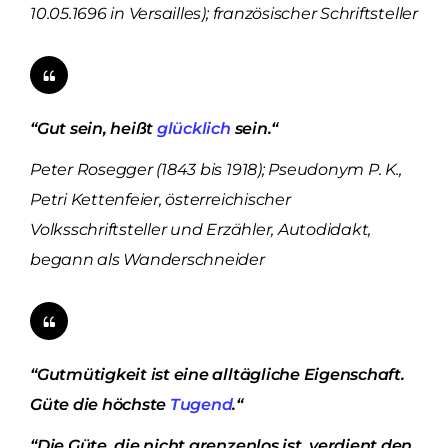
10.05.1696 in Versailles); französischer Schriftsteller
“Gut sein, heißt
glücklich
sein.“
Peter Rosegger (1843 bis 1918); Pseudonym P. K.,
Petri Kettenfeier, österreichischer
Volksschriftsteller und Erzähler, Autodidakt,
begann als Wanderschneider
“Gutmütigkeit ist eine alltägliche Eigenschaft.
Güte die höchste
Tugend
.“
“Die Güte, die nicht grenzenlos ist, verdient den