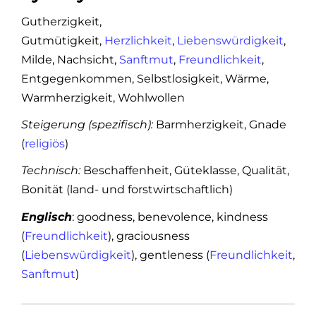
Gutherzigkeit,
Gutmütigkeit,
Herzlichkeit
,
Liebenswürdigkeit
,
Milde, Nachsicht,
Sanftmut
,
Freundlichkeit
,
Entgegenkommen, Selbstlosigkeit, Wärme,
Warmherzigkeit, Wohlwollen
Steigerung (spezifisch):
Barmherzigkeit, Gnade
(
religiös
)
Technisch:
Beschaffenheit, Güteklasse, Qualität,
Bonität (land- und forstwirtschaftlich)
Englisch
: goodness, benevolence, kindness
(
Freundlichkeit
), graciousness
(
Liebenswürdigkeit
), gentleness (
Freundlichkeit
,
Sanftmut
)