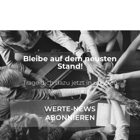
Bleibe auf dem neusten
Stand!
Trage dich dazu jetzt in unseren
Newsletter ein!
WERTE-NEWS
ABONNIEREN