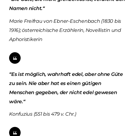
Namen nicht.“
Marie Freifrau von Ebner-Eschenbach (1830 bis
1916); österreichische Erzählerin, Novellistin und
Aphoristikerin
“Es ist möglich, wahrhaft edel, aber ohne Güte
zu sein. Nie aber hat es einen gütigen
Menschen gegeben, der nicht edel gewesen
wäre.“
Konfuzius (551 bis 479 v. Chr.)