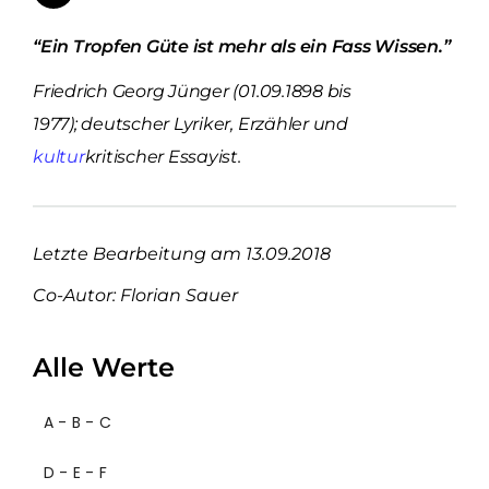
“Ein Tropfen Güte ist mehr als ein Fass Wissen.”
Friedrich Georg Jünger (01.09.1898 bis
1977); deutscher Lyriker, Erzähler und
kultur
kritischer Essayist.
Letzte Bearbeitung am 13.09.2018
Co-Autor: Florian Sauer
Alle Werte
A - B - C
D - E - F