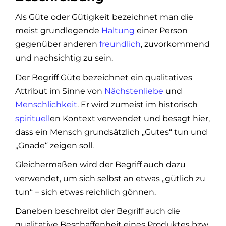
Als Güte oder Gütigkeit bezeichnet man die
meist grundlegende
Haltung
einer Person
gegenüber anderen
freundlich
, zuvorkommend
und nachsichtig zu sein.
Der Begriff Güte bezeichnet ein qualitatives
Attribut im Sinne von
Nächstenliebe
und
Menschlichkeit
. Er wird zumeist im historisch
spirituell
en Kontext verwendet und besagt hier,
dass ein Mensch grundsätzlich „Gutes“ tun und
„Gnade“ zeigen soll.
Gleichermaßen wird der Begriff auch dazu
verwendet, um sich selbst an etwas „gütlich zu
tun“ = sich etwas reichlich gönnen.
Daneben beschreibt der Begriff auch die
qualitative Beschaffenheit eines Produktes bzw.