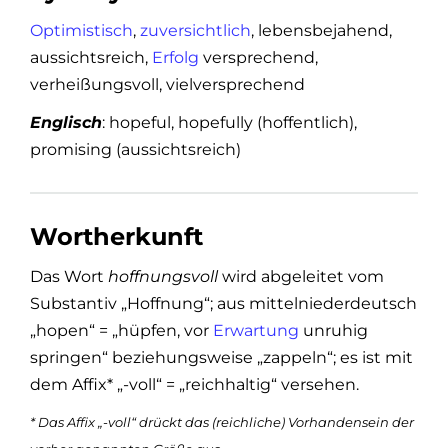
Optimistisch
,
zuversichtlich
, lebensbejahend,
aussichtsreich,
Erfolg
versprechend,
verheißungsvoll, vielversprechend
Englisch
: hopeful, hopefully (hoffentlich),
promising (aussichtsreich)
Wortherkunft
Das Wort
hoffnungsvoll
wird abgeleitet vom
Substantiv „Hoffnung“; aus mittelniederdeutsch
„hopen“ = „hüpfen, vor
Erwartung
unruhig
springen“ beziehungsweise „zappeln“; es ist mit
dem Affix* „-voll“ = „reichhaltig“ versehen.
* Das Affix „-voll“ drückt das (reichliche) Vorhandensein der