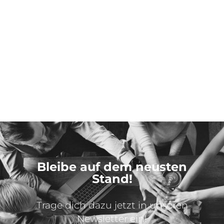
Bleibe auf dem neusten
Stand!
Trage dich dazu jetzt in unseren
Newsletter ein!