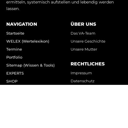
ermitteln, systemisch aufstellen und lebendig werden
lassen.
NAVIGATION
ÜBER UNS
Startseite
Das VA-Team
WELEX (Wertelexikon)
Unsere Geschichte
Termine
Unsere Mutter
Portfolio
RECHTLICHES
Sitemap (Wissen & Tools)
Impressum
EXPERTS
Datenschutz
SHOP
MAGAZIN
Werte-News
Zum Kontaktformular
Zum Online-Schnupperkurs
Zum Wertetest