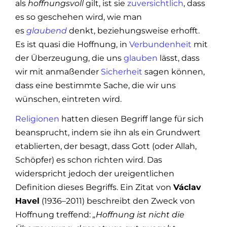
als
hoffnungsvoll
gilt, ist sie
zuversichtlich
, dass
es so geschehen wird, wie man
es
glaubend
denkt, beziehungsweise erhofft.
Es ist quasi die Hoffnung, in
Verbundenheit
mit
der Überzeugung, die uns
glauben
lässt, dass
wir mit anmaßender
Sicherheit
sagen können,
dass eine bestimmte Sache, die wir uns
wünschen, eintreten wird.
Religionen
hatten diesen Begriff lange für sich
beansprucht, indem sie ihn als ein Grundwert
etablierten, der besagt, dass Gott (oder Allah,
Schöpfer) es schon richten wird. Das
widerspricht jedoch der ureigentlichen
Definition dieses Begriffs. Ein Zitat von
Václav
Havel
(1936–2011) beschreibt den Zweck von
Hoffnung treffend:
„Hoffnung ist nicht die