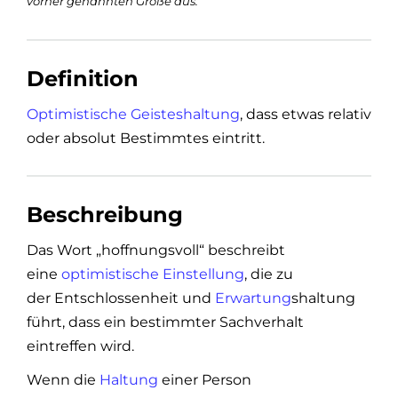
vorher genannten Größe aus.
Definition
Optimistische
Geisteshaltung
, dass etwas relativ
oder absolut Bestimmtes eintritt.
Beschreibung
Das Wort „hoffnungsvoll“ beschreibt
eine
optimistische
Einstellung
, die zu
der Entschlossenheit und
Erwartung
shaltung
führt, dass ein bestimmter Sachverhalt
eintreffen wird.
Wenn die
Haltung
einer Person