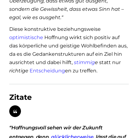
Überzeugung, dass etwas gut ausgeht,
sondern die Gewissheit, dass etwas Sinn hat –
egal, wie es ausgeht.“
Diese konstruktive beziehungsweise
optimistische
Hoffnung wirkt sich positiv auf
das körperliche und geistige Wohlbefinden aus,
da es die Gedankenstrukturen auf ein Ziel hin
ausrichtet und dabei hilft,
stimmig
e
statt nur
richtige
Entscheidung
en zu treffen.
Zitate
“Hoffnungsvoll sehen wir der Zukunft
entgegen, denn,
glücklicherweise
, lässt die auf