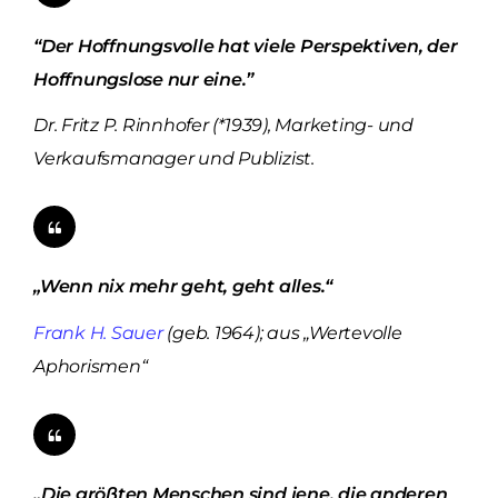
“Der Hoffnungsvolle hat viele Perspektiven, der
Hoffnungslose nur eine.”
Dr. Fritz P. Rinnhofer (*1939), Marketing- und
Verkaufsmanager und Publizist.
„Wenn nix mehr geht, geht alles.“
Frank H. Sauer
(geb. 1964); aus „Wertevolle
Aphorismen“
„Die größten Menschen sind jene, die anderen