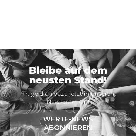
Bleibe auf dem
neusten Stand!
Trage dich dazu jetzt in unseren
Newsletter ein!
WERTE-NEWS
ABONNIEREN