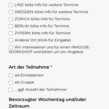
LINZ: bitte Info für weitere Termine
DRESDEN: bitte Info für weitere Termine
ZÜRICH: bitte Info für Termine
BERLIN: bitte Info für Termine
ZYPERN: bitte Info für Termine
Anderer Ort (Klick für Eingabe)
Anderer Ort (Klick für Eingabe)
Wir interessieren uns für einen INHOUSE-
WORKSHOP und bitten um ein Angebot
Art der Teilnahme
*
als Einzelperson
als Gruppe
... ggf. Anzahl der Teilnehmer
... ggf. Anzahl der Teilnehmer
Bevorzugter Wochentag und/oder
Zeitraum