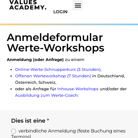
LOGIN
Anmeldeformular
Werte-Workshops
Anmeldung (oder Anfrage)
zu einem
Online-Werte-Schnupperkurs (3 Stunden),
Offenen Werteworkshop (7 Stunden)
in Deutschland,
Österreich, Schweiz,
oder als Anfrage für
Inhouse-Workshops
und/oder der
Ausbildung zum Werte-Coach
:
Anmeldeformular
Dies ist eine
*
Werte-
verbindliche Anmeldung (feste Buchung eines
Workshops
Termins)