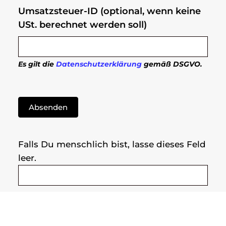
Umsatzsteuer-ID (optional, wenn keine
USt. berechnet werden soll)
Es gilt die
Datenschutzerklärung
gemäß DSGVO.
Absenden
Falls Du menschlich bist, lasse dieses Feld
leer.