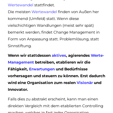
Wertewandel
stattfindet.
Die meisten
Wertewandel
finden von Außen her
kommend (Umfeld) statt. Wenn diese
vielschichtigen Wandlungen (meist sehr spät)
bemerkt werden, findet Change Management in
Form von Anpassung statt. Problemlösung, statt
Sinnstiftung.
Wenn wir stattdessen
aktives
, agierendes
Werte-
Management
betreiben, etablieren wir die
Fähigkeit,
Erwartungen
und Bedürfnisse
vorhersagen und steuern zu können. Erst dadurch
wird eine Organisation zum realen
Visionär
und
Innovator.
Falls dies zu abstrakt erscheint, kann man einen
direkten Vergleich mit dem etablierten Controlling
machen, welches in fast jeder Organisation