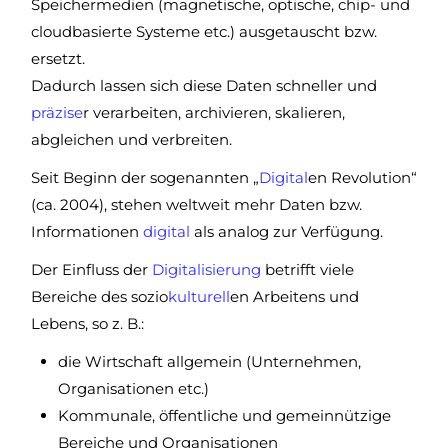
Speichermedien (magnetische, optische, chip- und
cloudbasierte Systeme etc.) ausgetauscht bzw.
ersetzt.
Dadurch lassen sich diese Daten schneller und
präzise
r verarbeiten, archivieren, skalieren,
abgleichen und verbreiten.
Seit Beginn der sogenannten „
Digital
en Revolution“
(ca. 2004), stehen weltweit mehr Daten bzw.
Informationen
digital
als analog zur Verfügung.
Der Einfluss der
Digitalisierung
betrifft viele
Bereiche des sozio
kulturell
en Arbeitens und
Lebens, so z. B.:
die Wirtschaft allgemein (Unternehmen,
Organisationen etc.)
Kommunale, öffentliche und gemeinnützige
Bereiche und Organisationen