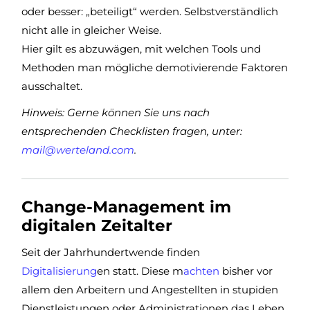
oder besser: „beteiligt“ werden. Selbstverständlich
nicht alle in gleicher Weise.
Hier gilt es abzuwägen, mit welchen Tools und
Methoden man mögliche demotivierende Faktoren
ausschaltet.
Hinweis: Gerne können Sie uns nach
entsprechenden Checklisten fragen, unter:
mail@werteland.com
.
Change-Management im
digitalen Zeitalter
Seit der Jahrhundertwende finden
Digitalisierung
en statt. Diese m
achten
bisher vor
allem den Arbeitern und Angestellten in stupiden
Dienstleistungen oder Administrationen das Leben