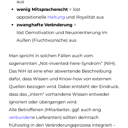
aus
wenig Mitspracherecht
= löst
oppositionelle
Haltung
und Illoyalität aus
zwanghafte Veränderung
=
löst Demotivation und Neuorientierung im
Außen (Fluchtwünsche) aus
Man spricht in solchen Fällen auch vom
sogenannten „Not-invented-here-Syndrom“ (NIH).
Das NIH ist eine eher abwertende Beschreibung
dafür, dass Wissen und Know-how von externen
Quellen bezogen wird. Dabei entsteht der Eindruck,
dass das „intern“ vorhandene Wissen entweder
ignoriert oder übergangen wird.
Alle Betroffenen (Mitarbeiter, ggf. auch eng
verbunden
e Lieferanten) sollten demnach
frühzeitig in den Veränderungsprozess integriert –