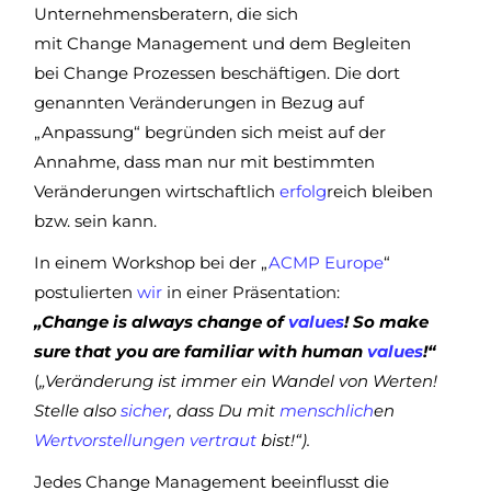
Unternehmensberatern, die sich
mit Change Management und dem Begleiten
bei Change Prozessen beschäftigen. Die dort
genannten Veränderungen in Bezug auf
„Anpassung“ begründen sich meist auf der
Annahme, dass man nur mit bestimmten
Veränderungen wirtschaftlich
erfolg
reich bleiben
bzw. sein kann.
In einem Workshop bei der „
ACMP Europe
“
postulierten
wir
in einer Präsentation:
„Change is always change of
values
! So make
sure that you are familiar with human
values
!“
(
„Veränderung ist immer ein Wandel von Werten!
Stelle also
sicher
, dass Du mit
menschlich
en
Wertvorstellungen
vertraut
bist!“).
Jedes Change Management beeinflusst die