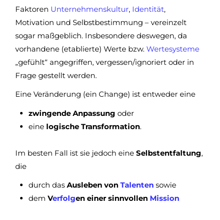
Faktoren
Unternehmenskultur
,
Identität
,
Motivation und Selbstbestimmung – vereinzelt
sogar maßgeblich. Insbesondere deswegen, da
vorhandene (etablierte) Werte bzw.
Wertesysteme
„gefühlt“ angegriffen, vergessen/ignoriert oder in
Frage gestellt werden.
Eine Veränderung (ein Change) ist entweder eine
zwingende Anpassung
oder
eine
logische Transformation
.
Im besten Fall ist sie jedoch eine
Selbstentfaltung
,
die
durch das
Ausleben von
Talenten
sowie
dem
V
erfolg
en einer sinnvollen
Mission