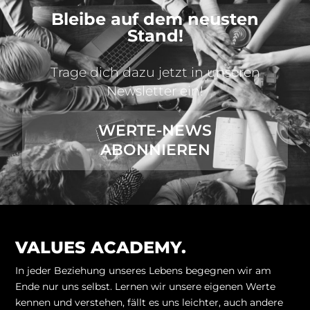
Bleibe auf dem neusten
Stand!
Trage dich dazu jetzt in unseren
Newsletter ein!
WERTE-NEWS
ABONNIEREN
VALUES ACADEMY.
In jeder Beziehung unseres Lebens begegnen wir am
Ende nur uns selbst. Lernen wir unsere eigenen Werte
kennen und verstehen, fällt es uns leichter, auch andere