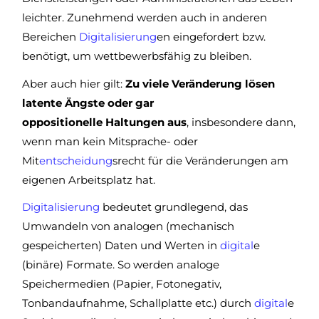
leichter. Zunehmend werden auch in anderen
Bereichen
Digitalisierung
en eingefordert bzw.
benötigt, um wettbewerbsfähig zu bleiben.
Aber auch hier gilt:
Zu viele Veränderung lösen
latente Ängste oder gar
oppositionelle Haltungen aus
, insbesondere dann,
wenn man kein Mitsprache- oder
Mit
entscheidung
srecht für die Veränderungen am
eigenen Arbeitsplatz hat.
Digitalisierung
bedeutet grundlegend, das
Umwandeln von analogen (mechanisch
gespeicherten) Daten und Werten in
digital
e
(binäre) Formate. So werden analoge
Speichermedien (Papier, Fotonegativ,
Tonbandaufnahme, Schallplatte etc.) durch
digital
e