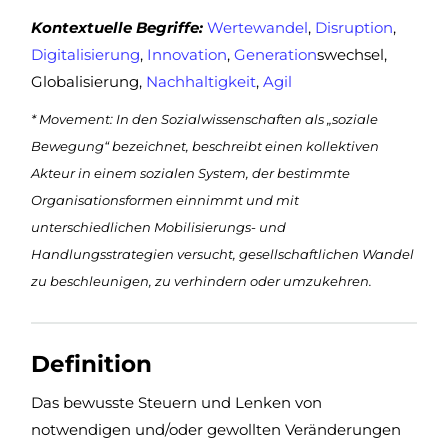
Kontextuelle Begriffe:
Wertewandel
,
Disruption
,
Digitalisierung
,
Innovation
,
Generation
swechsel,
Globalisierung,
Nachhaltigkeit
,
Agil
* Movement: In den Sozialwissenschaften als „soziale
Bewegung“ bezeichnet, beschreibt einen kollektiven
Akteur in einem sozialen System, der bestimmte
Organisationsformen einnimmt und mit
unterschiedlichen Mobilisierungs- und
Handlungsstrategien versucht, gesellschaftlichen Wandel
zu beschleunigen, zu verhindern oder umzukehren.
Definition
Das bewusste Steuern und Lenken von
notwendigen und/oder gewollten Veränderungen