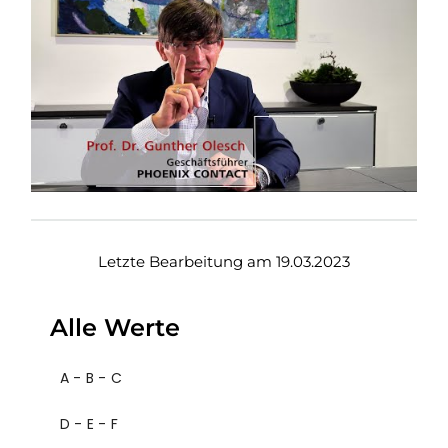
Letzte Bearbeitung am 19.03.2023
Alle Werte
A - B - C
D - E - F