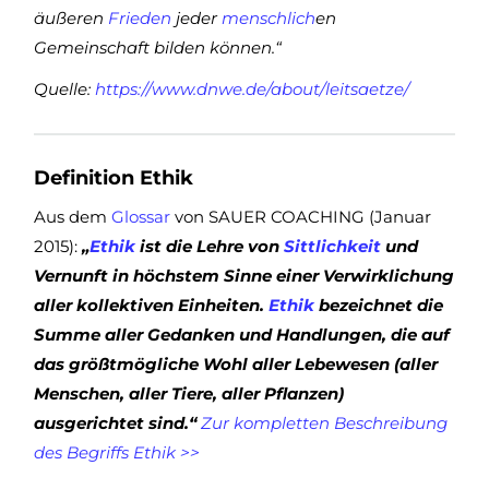
äußeren
Frieden
jeder
menschlich
en
Gemeinschaft bilden können.“
Quelle:
https://www.dnwe.de/about/leitsaetze/
Definition Ethik
Aus dem
Glossar
von SAUER COACHING (Januar
2015):
„
Ethik
ist die Lehre von
Sittlichkeit
und
Vernunft in höchstem Sinne einer Verwirklichung
aller kollektiven Einheiten.
Ethik
bezeichnet die
Summe aller Gedanken und Handlungen, die auf
das größtmögliche Wohl aller Lebewesen (aller
Menschen, aller Tiere, aller Pflanzen)
ausgerichtet sind.“
Zur kompletten Beschreibung
des Begriffs Ethik >>