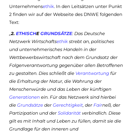
Unternehmens
ethik
. In den Leitsätzen unter Punkt
2 finden wir auf der Webseite des DNWE folgenden
Text:
„
2.
ETHISCH
E
GRUNDSÄTZE
: Das Deutsche
Netzwerk Wirtschafts
ethik
strebt an, politisches
und unternehmerisches Handeln in der
Wettbewerbswirtschaft nach dem Grundsatz der
Folgenverantwortung gegenüber allen Betroffenen
zu gestalten. Dies schließt die
Verantwortung
für
die Erhaltung der Natur, die Wahrung der
Menschenwürde und das Leben der künftigen
Generationen
ein. Für das Netzwerk sind hierbei
die
Grundsätze
der
Gerechtigkeit
, der
Fair
neß, der
Partizipation und der
Solidarität
verbindlich. Diese
gilt es mit Inhalt und Leben zu füllen, damit sie die
Grundlage für den inneren und