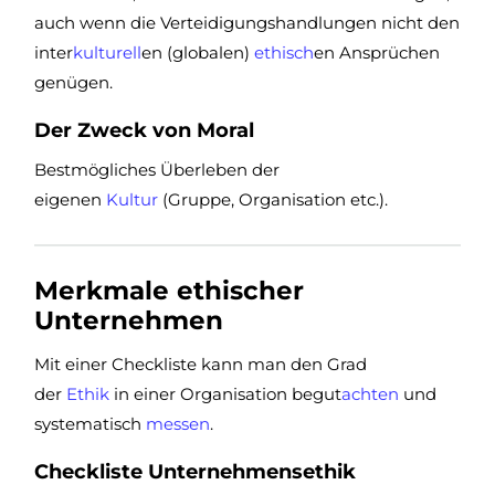
auch wenn die Verteidigungshandlungen nicht den
inter
kulturell
en (globalen)
ethisch
en Ansprüchen
genügen.
Der Zweck von Moral
Bestmögliches Überleben der
eigenen
Kultur
(Gruppe, Organisation etc.).
Merkmale ethischer
Unternehmen
Mit einer Checkliste kann man den Grad
der
Ethik
in einer Organisation begut
achten
und
systematisch
messen
.
Checkliste Unternehmensethik