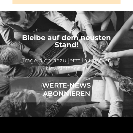
Bleibe auf dem neusten
Stand!
Trage dich dazu jetzt in unseren
Newsletter ein!
WERTE-NEWS
ABONNIEREN