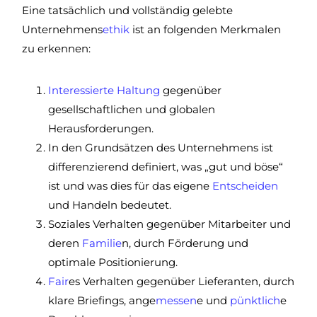
Eine tatsächlich und vollständig gelebte
Unternehmens
ethik
ist an folgenden Merkmalen
zu erkennen:
Interessierte
Haltung
gegenüber
gesellschaftlichen und globalen
Herausforderungen.
In den Grundsätzen des Unternehmens ist
differenzierend definiert, was „gut und böse“
ist und was dies für das eigene
Entscheiden
und Handeln bedeutet.
Soziales Verhalten gegenüber Mitarbeiter und
deren
Familie
n, durch Förderung und
optimale Positionierung.
Fair
es Verhalten gegenüber Lieferanten, durch
klare Briefings, ange
messen
e und
pünktlich
e