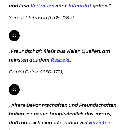
und kein
Vertrauen
ohne
Integrität
geben.“
Samuel Johnson (1709–1784)
„Freundschaft fließt aus vielen Quellen, am
reinsten aus dem
Respekt
.“
Daniel Defoe (1660–1731)
„Ältere Bekanntschaften und Freundschaften
haben vor neuen hauptsächlich das voraus,
daß man sich einander schon viel v
erziehen