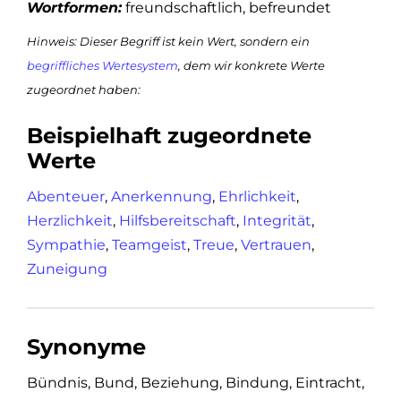
Wortformen:
freundschaftlich, befreundet
Hinweis: Dieser Begriff ist kein Wert, sondern ein
begriffliches Wertesystem
, dem wir konkrete Werte
zugeordnet haben:
Beispielhaft zugeordnete
Werte
Abenteuer
,
Anerkennung
,
Ehrlichkeit
,
Herzlichkeit
,
Hilfsbereitschaft
,
Integrität
,
Sympathie
,
Teamgeist
,
Treue
,
Vertrauen
,
Zuneigung
Synonyme
Bündnis, Bund, Beziehung, Bindung, Eintracht,