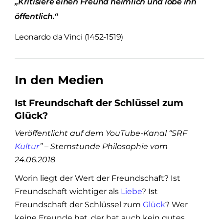
„Kritisiere einen Freund heimlich und lobe ihn
öffentlich.“
Leonardo da Vinci (1452-1519)
In den Medien
Ist Freundschaft der Schlüssel zum
Glück?
Veröffentlicht auf dem YouTube-Kanal “SRF
Kultur
” – Sternstunde Philosophie vom
24.06.2018
Worin liegt der Wert der Freundschaft? Ist
Freundschaft wichtiger als
Liebe
? Ist
Freundschaft der Schlüssel zum
Glück
? Wer
keine Freunde hat, der hat auch kein gutes