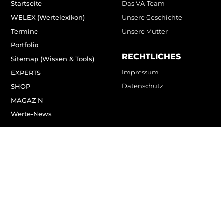
Startseite
Das VA-Team
WELEX (Wertelexikon)
Unsere Geschichte
Termine
Unsere Mutter
Portfolio
RECHTLICHES
Sitemap (Wissen & Tools)
Impressum
EXPERTS
Datenschutz
SHOP
MAGAZIN
Werte-News
Zum Kontaktformular
Zum Online-Schnupperkurs
Zum Wertetest