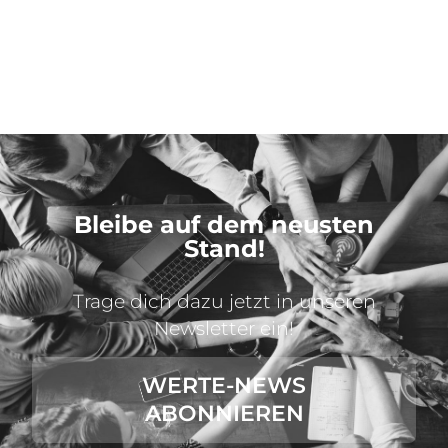
Bleibe auf dem neusten
Stand!
Trage dich dazu jetzt in unseren
Newsletter ein!
WERTE-NEWS
ABONNIEREN