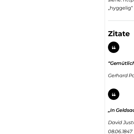
„hyggelig“
Zitate
“Gemütlichk
Gerhard Pol
„In Geldsa
David Just
08.06.1847