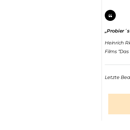
„Probier´s
Heinrich Ri
Films “Das
Letzte Bea