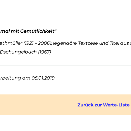
 mal mit Gemütlichkeit“
ethmüller (1921 – 2006); legendäre Textzeile und Titel au
 Dschungelbuch (1967)
rbeitung am 05.01.2019
Zurück zur Werte-Liste