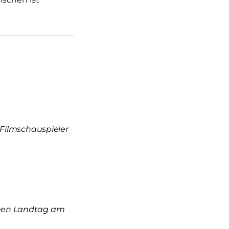
 Filmschauspieler
chen Landtag am