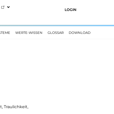
LOGIN
STEME
WERTE-WISSEN
GLOSSAR
DOWNLOAD
 Traulichkeit,