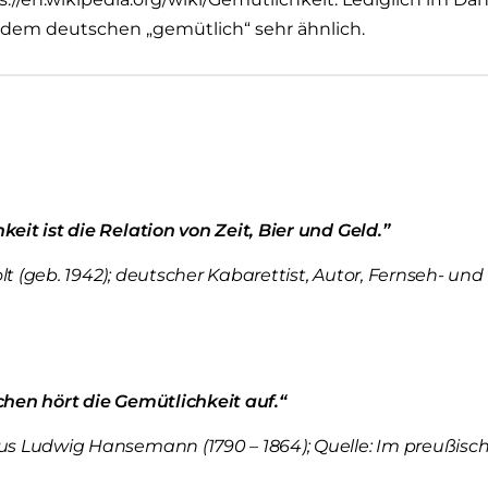
 dem deutschen „gemütlich“ sehr ähnlich.
eit ist die Relation von Zeit, Bier und Geld.”
t (geb. 1942); deutscher Kabarettist, Autor, Fernseh- und
chen hört die Gemütlichkeit auf.“
us Ludwig Hansemann (1790 – 1864); Quelle: Im preußis