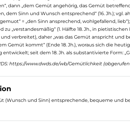
“, dann „dem Gemüt angehörig, das Gemüt betreffend“ (16
, dem Sinn und Wunsch entsprechend“ (16. Jh.); vgl. ahd
 „gemuot“ = „den Sinn ansprechend, wohlgefallend, lieb“);
 zu „verstandesmäßig“ (1. Hälfte 18. Jh., in pietistischen
 und verbreitet), daher „was das Gemüt anspricht und be
em Gemüt kommt“ (Ende 18. Jh.), woraus sich die heuti
entwickelt; seit dem 18. Jh. als substantivierte Form: „
DS: https://www.dwds.de/wb/Gemütlichkeit (abgerufen 1
tion
 (Wunsch und Sinn) entsprechende, bequeme und be