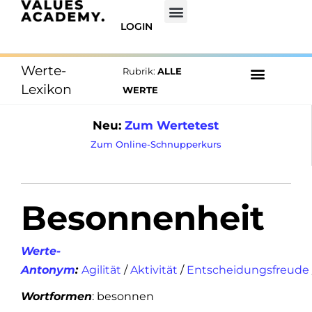
LOGIN
Werte-
Rubrik:
ALLE
Lexikon
WERTE
Neu:
Zum Wertetest
Zum Online-Schnupperkurs
Besonnenheit
Werte-
Antonym
:
Agilität
/
Aktivität
/
Entscheidungsfreude
Wortformen
: besonnen