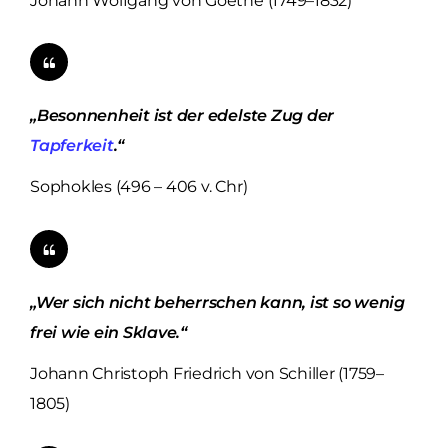
Johann Wolfgang von Goethe (1749–1832)
„Besonnenheit ist der edelste Zug der
Tapferkeit
.“
Sophokles (496 – 406 v. Chr)
„Wer sich nicht beherrschen kann, ist so wenig
frei wie ein Sklave.“
Johann Christoph Friedrich von Schiller (1759–
1805)