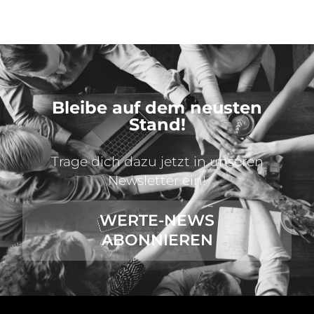
Bleibe auf dem neusten
Stand!
Trage dich dazu jetzt in unseren
Newsletter ein!
WERTE-NEWS
ABONNIEREN