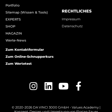
Portfolio
RECHTLICHES
Sitemap (Wissen & Tools)
Impressum
EXPERTS
Datenschutz
SHOP
MAGAZIN
Werte-News
Zum Kontaktformular
Zum Online-Schnupperkurs
Zum Wertetest
© 2020-2026 DA VINCI 3000 GmbH - Values Academy |
Konzept, Design und Umsetzung von
Florian Sauer