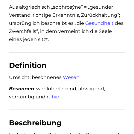
Aus altgriechisch „sophrosýne“ = „gesunder
Verstand, richtige Erkenntnis, Zurückhaltung“;
ursprünglich beschreibt es „die
Gesundheit
des
Zwerchfells“, in dem vermeintlich die Seele
eines jeden sitzt.
Definition
Umsicht; besonnenes
Wesen
Besonnen
: wohlüberlegend, abwägend,
vernünftig und
ruhig
Beschreibung