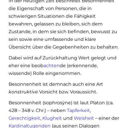
In der heutigen Zeit beschreibt Besonnenheit
die Eigenschaft von Personen, die in
schwierigen Situationen die Fähigkeit
bewahren, gelassen zu bleiben, sich dem
Zustande, in dem sie sich befinden, bewusst zu
sein sowie eine umfassende und klare
Übersicht über die Gegebenheiten zu behalten.
Dabei wird auf Zurückhaltung Wert gelegt und
eher eine beob
achten
de (erkennende,
wissende) Rolle eingenommen.
Besonnenheit ist demnach auch eine Art
konstruktive
Vorsicht bzw. Voraussicht.
Besonnenheit (sophrosýne) ist laut Platon (ca.
428 – 348 v. Chr.) – neben
Tapferkeit
,
Gerechtigkeit
,
Klugheit
und
Weisheit
– einer der
Kardinaltugenden
(aus seinen Dialogen