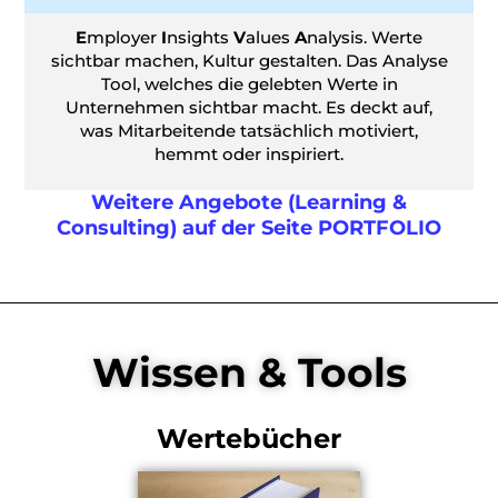
E
mployer
I
nsights
V
alues
A
nalysis. Werte
sichtbar machen, Kultur gestalten. Das Analyse
Tool, welches die gelebten Werte in
Unternehmen sichtbar macht. Es deckt auf,
was Mitarbeitende tatsächlich motiviert,
hemmt oder inspiriert.
Weitere Angebote (Learning &
Consulting) auf der Seite PORTFOLIO
Wissen & Tools
Wertebücher