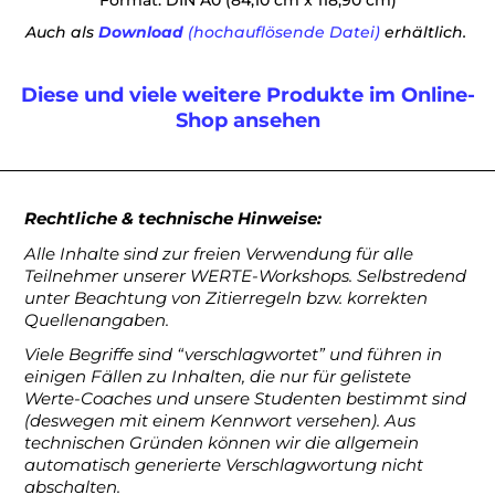
Format: DIN A0 (84,10 cm x 118,90 cm)
Auch als
Download
(hochauflösende Datei)
erhältlich.
Diese und viele weitere Produkte im Online-
Shop ansehen
Rechtliche & technische Hinweise:
Alle Inhalte sind zur freien Verwendung für alle
Teilnehmer unserer WERTE-Workshops. Selbstredend
unter Beachtung von Zitierregeln bzw. korrekten
Quellenangaben.
Viele Begriffe sind “verschlagwortet” und führen in
einigen Fällen zu Inhalten, die nur für gelistete
Werte-Coaches und unsere Studenten bestimmt sind
(deswegen mit einem Kennwort versehen). Aus
technischen Gründen können wir die allgemein
automatisch generierte Verschlagwortung nicht
abschalten.