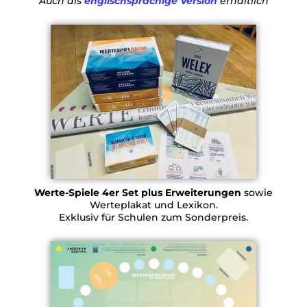
Auch als
englischsprachige Version
erhältlich
Werte-Spiele 4er Set plus Erweiterungen
sowie
Werteplakat und Lexikon.
Exklusiv für Schulen zum Sonderpreis.