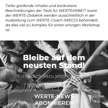
Tiefer greifende Inhalte und konkretere
Beschreibungen der Tools für WERTEARBEIT sowie
der WERTE-Didaktik werden ausschließlich in der
Ausbildung zum WERTE-Coach (WECO) behandelt,
da dies viel zu komplex für einen einzigen Workshop
ist.
Bleibe auf dem
neusten Stand!
Trage dich dazu jetzt in unseren
Newsletter ein!
WERTE-NEWS
ABONNIEREN