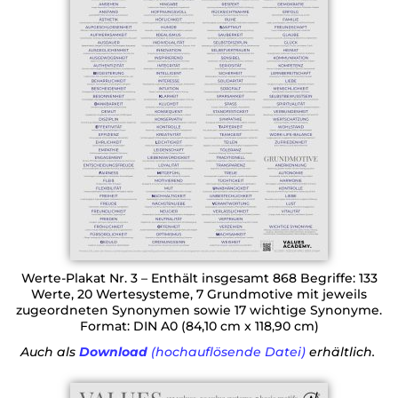
Werte-Plakat Nr. 3 – Enthält insgesamt 868 Begriffe: 133
Werte, 20 Wertesysteme, 7 Grundmotive mit jeweils
zugeordneten Synonymen sowie 17 wichtige Synonyme.
Format: DIN A0 (84,10 cm x 118,90 cm)
Auch als
Download
(hochauflösende Datei)
erhältlich.