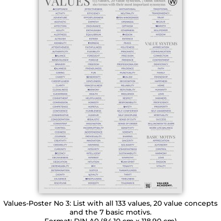
Values-Poster No 3: List with all 133 values, 20 value concepts
and the 7 basic motivs.