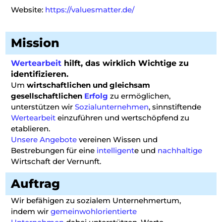
Website:
https://valuesmatter.de/
Mission
Wertearbeit
hilft, das wirklich Wichtige zu
identifizieren.
Um
wirtschaftlichen und gleichsam
gesellschaftlichen
Erfolg
zu ermöglichen,
unterstützen wir
Sozialunternehmen
, sinnstiftende
Wertearbeit
einzuführen und wertschöpfend zu
etablieren.
Unsere Angebote
vereinen Wissen und
Bestrebungen für eine
intelligent
e und
nachhaltige
Wirtschaft der Vernunft.
Auftrag
Wir befähigen zu sozialem Unternehmertum,
indem wir
gemeinwohlorientierte