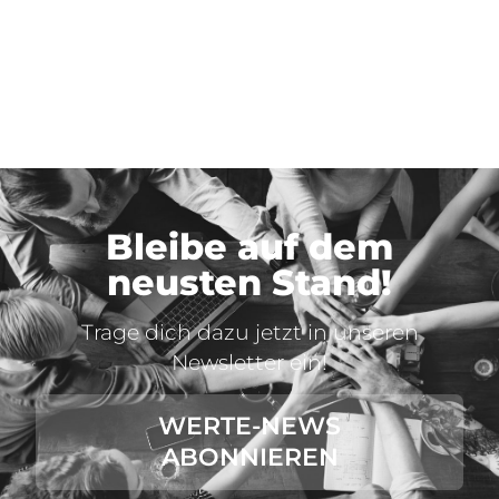
Bleibe auf dem
neusten Stand!
Trage dich dazu jetzt in unseren
Newsletter ein!
WERTE-NEWS
ABONNIEREN