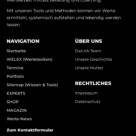
Wertearbeit mittels Beratung und Coaching.
Mit unseren Tools und Methoden können wir Werte
ermitteln, systemisch aufstellen und lebendig werden
lassen.
NAVIGATION
ÜBER UNS
Startseite
Das VA-Team
WELEX (Wertelexikon)
Unsere Geschichte
Termine
Unsere Mutter
Portfolio
RECHTLICHES
Sitemap (Wissen & Tools)
Impressum
EXPERTS
Datenschutz
SHOP
MAGAZIN
Werte-News
Zum Kontaktformular