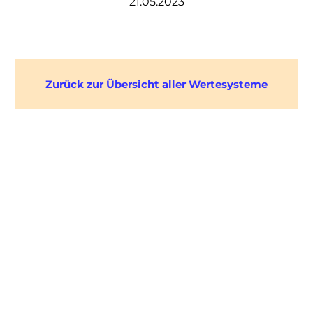
21.05.2023
Zurück zur Übersicht aller Wertesysteme