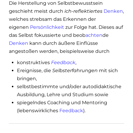
Die Herstellung von Selbstbewusstsein
geschieht meist durch
ich-reflektiertes
Denken
,
welches strebsam das Erkennen der
eigenen
Persönlichkeit
zur Folge hat. Dieses auf
das Selbst fokussierte und beob
achten
de
Denken
kann durch äußere Einflüsse
angestoßen werden, beispielsweise durch
konstruktives
Feedback
,
Ereignisse, die
Selbsterfahrungen
mit sich
bringen,
selbstbestimmte und/oder autodidaktische
Ausbildung, Lehre und Studium sowie
spiegelndes Coaching und Mentoring
(lebenswirkliches
Feedback
).