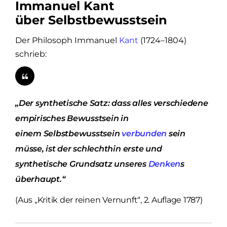
Immanuel Kant
über Selbstbewusstsein
Der Philosoph Immanuel
Kant
(1724–1804)
schrieb:
„Der synthetische Satz: dass alles verschiedene
empirisches Bewusstsein in
einem Selbstbewusstsein
verbunden
sein
müsse, ist der schlechthin erste und
synthetische Grundsatz unseres
Denken
s
überhaupt.“
(Aus „Kritik der reinen Vernunft“, 2. Auflage 1787)