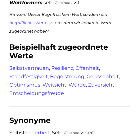
Wortformen:
selbstbewusst
Hinweis: Dieser Begriff ist kein Wert, sondern ein
begriffliches Wertesystem
, dem wir konkrete Werte
zugeordnet haben:
Beispielhaft zugeordnete
Werte
Selbstvertrauen
,
Resilienz
,
Offenheit
,
Standfestigkeit
,
Begeisterung
,
Gelassenheit
,
Optimismus
,
Weitsicht
,
Würde
,
Zuversicht
,
Entscheidungsfreude
Synonyme
Selbst
sicherheit
, Selbstgewissheit,