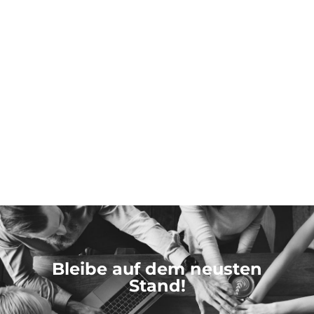
Bleibe auf dem neusten
Stand!