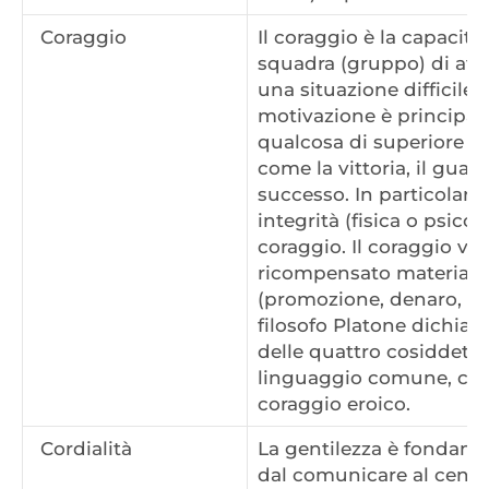
Coraggio
Il coraggio è la capacità
squadra (gruppo) di af
una situazione difficile 
motivazione è principal
qualcosa di superiore e
come la vittoria, il guad
successo. In particolare,
integrità (fisica o psicol
coraggio. Il coraggio vi
ricompensato material
(promozione, denaro, pre
filosofo Platone dichiar
delle quattro cosiddette 
linguaggio comune, cor
coraggio eroico.
Cordialità
La gentilezza è fondame
dal comunicare al centro