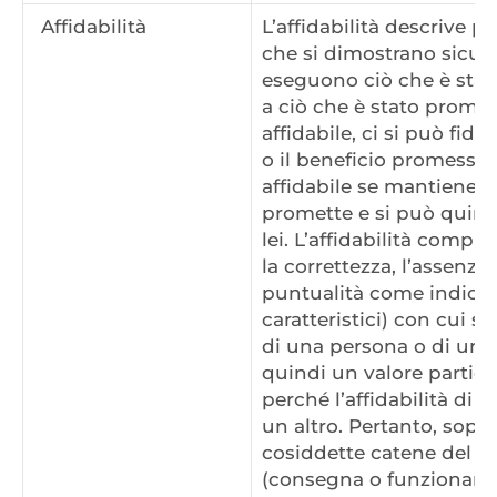
Affidabilità
L’affidabilità descrive p
che si dimostrano sicuri
eseguono ciò che è sta
a ciò che è stato promes
affidabile, ci si può fid
o il beneficio promesso.
affidabile se mantiene la
promette e si può quind
lei. L’affidabilità compre
la correttezza, l’assenza d
puntualità come indicato
caratteristici) con cui si
di una persona o di un og
quindi un valore partic
perché l’affidabilità di u
un altro. Pertanto, sopra
cosiddette catene del valo
(consegna o funzionament