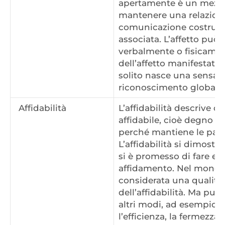
apertamente è un mezzo 
mantenere una relazione
comunicazione costrutt
associata. L’affetto può
verbalmente o fisicament
dell’affetto manifestato
solito nasce una sensazi
riconoscimento globale.
Affidabilità
L’affidabilità descrive 
affidabile, cioè degno d
perché mantiene le paro
L’affidabilità si dimostr
si è promesso di fare e s
affidamento. Nel mondo 
considerata una qualità
dell’affidabilità. Ma pu
altri modi, ad esempio att
l’efficienza, la fermezza e