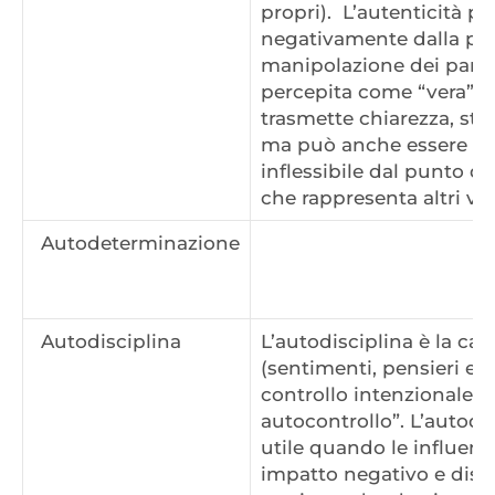
propri). L’autenticità p
negativamente dalla pre
manipolazione dei pari.
percepita come “vera” e 
trasmette chiarezza, stabi
ma può anche essere vi
inflessibile dal punto di
che rappresenta altri val
Autodeterminazione
Autodisciplina
L’autodisciplina è la cap
(sentimenti, pensieri e a
controllo intenzionale:
autocontrollo”. L’autodi
utile quando le influen
impatto negativo e dist