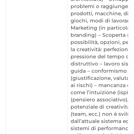
problemi o raggiungere o
prodotti, macchine, dispo
giochi, modi di lavorare,
Marketing (in particolar
branding) – Scoperta (pe
possibilità, opzioni, per
la creatività: perfezion
pressione del tempo che
distruttivo – lavoro sis
guida – conformismo – m
(giustificazione, valuta
ai rischi) – mancanza d
come l’intuizione (ispiraz
(pensiero associativo), l’
potenziale di creatività 
(team, ecc.) non è svil
dall’attuale sistema educ
sistemi di performance 