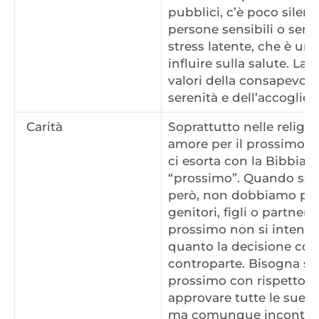
pubblici, c’è poco silenz
persone sensibili o sensi
stress latente, che è un
influire sulla salute. La 
valori della consapevole
serenità e dell’accoglien
Carità
Soprattutto nelle religion
amore per il prossimo r
ci esorta con la Bibbia 
“prossimo”. Quando sen
però, non dobbiamo pens
genitori, figli o partner. 
prossimo non si intende
quanto la decisione con
controparte. Bisogna sem
prossimo con rispetto e
approvare tutte le sue az
ma comunque incontrar