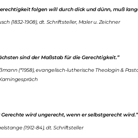
erechtigkeit folgen will durch dick und dünn, muß lange
ch (1832-1908), dt. Schriftsteller, Maler u. Zeichner
chsten sind der Maßstab für die Gerechtigkeit.”
mann (*1958), evangelisch-lutherische Theologin & Pastor
Kamingespräch
r Gerechte wird ungerecht, wenn er selbstgerecht wird.”
lstange (1912-84), dt. Schriftsteller