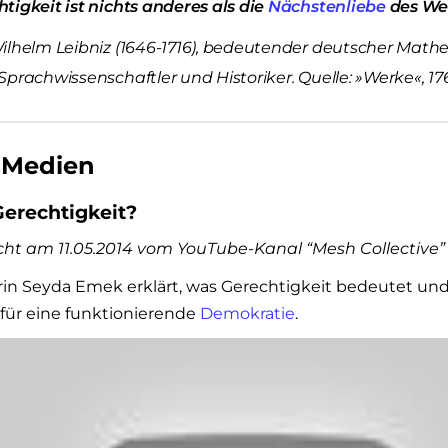
tigkeit ist nichts anderes als die
Nächstenliebe
des Wei
Wilhelm Leibniz (1646-1716), bedeutender deutscher Mathe
Sprachwissenschaftler und Historiker. Quelle: »Werke«, 17
 Medien
Gerechtigkeit?
icht am 11.05.2014 vom YouTube-Kanal “Mesh Collective”
rin Seyda Emek erklärt, was Gerechtigkeit bedeutet un
t für eine funktionierende
Demokratie
.