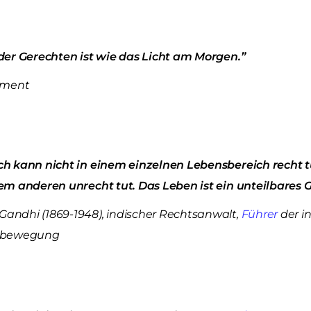
der Gerechten ist wie das Licht am Morgen.”
ament
h kann nicht in einem einzelnen Lebensbereich recht t
em anderen unrecht tut. Das Leben ist ein unteilbares 
ndhi (1869-1948), indischer Rechtsanwalt,
Führer
der i
sbewegung