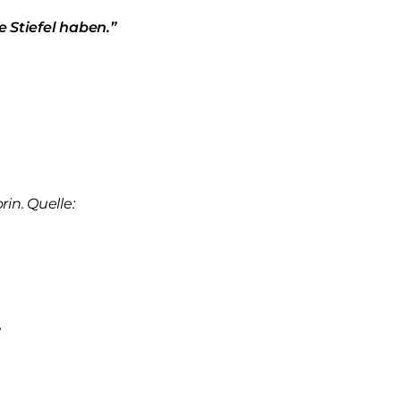
 Stiefel haben.”
in. Quelle: