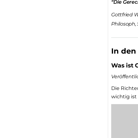
“Die Gerech
Gottfried 
Philosoph, 
In den
Was ist 
Veröffentl
Die Richte
wichtig is