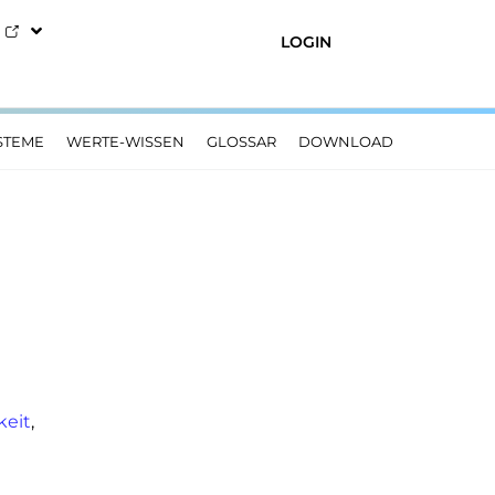
LOGIN
STEME
WERTE-WISSEN
GLOSSAR
DOWNLOAD
keit
,