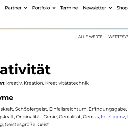
Partner
Portfolio
Termine
Newsletter
Shop
ALLE WERTE
WERTESY
ativität
en
: kreativ, Kreation, Kreativitätstechnik
yme
kraft, Schöpfergeist, Einfallsreichtum, Erfindungsgabe, 
skraft, Originalität, Genie, Genialität, Genius,
Intelligenz
,
 Geistesgröße, Geist