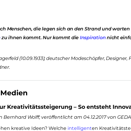
uch Menschen, die legen sich an den Strand und warten 
n
zu ihnen kommt. Nur kommt die
Inspiration
nicht einf
agerfeld (10.09.1933); deutscher Modeschöpfer, Designer,
ner.
 Medien
zur Kreativitätssteigerung – So entsteht Innov
n Bernhard Wolff; veröffentlicht am 04.12.2017 von G
ehen kreative Ideen? Welche
intelligent
en Kreativitäts