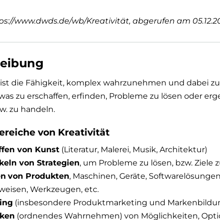
tps://www.dwds.de/wb/Kreativität, abgerufen am 05.12.2
reibung
t ist die Fähigkeit, komplex wahrzunehmen und dabei z
twas zu erschaffen, erfinden, Probleme zu lösen oder erg
w. zu handeln.
ereiche von Kreativität
ffen von Kunst
(Literatur, Malerei, Musik, Architektur)
keln von Strategien
, um Probleme zu lösen, bzw. Ziele 
en
von Produkten
, Maschinen, Geräte, Softwarelösungen,
weisen, Werkzeugen, etc.
ing
(insbesondere Produktmarketing und Markenbildu
ken
(ordnendes Wahrnehmen) von Möglichkeiten, Optio