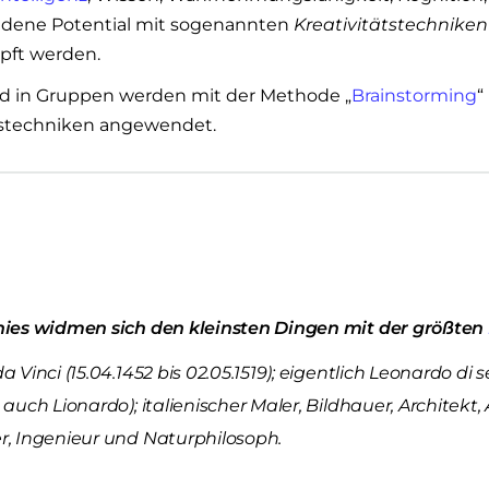
ndene Potential mit sogenannten
Kreativitätstechniken
pft werden.
d in Gruppen werden mit der Methode „
Brainstorming
“
tstechniken angewendet.
ies widmen sich den kleinsten Dingen mit der größten
 Vinci (15.04.1452 bis 02.05.1519); eigentlich Leonardo di se
auch Lionardo); italienischer Maler, Bildhauer, Architekt
, Ingenieur und Naturphilosoph.