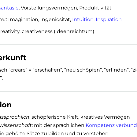
antasie
, Vorstellungsvermögen, Produktivität
ter
: Imagination, Ingeniosität,
Intuition
,
Inspiration
 creativity, creativeness (Ideenreichtum)
rkunft
sch “creare” = “erschaffen”, “neu schöpfen”, “erfinden”, “z
”.
tion
gssprachlich
: schöpferische Kraft, kreatives Vermögen
wissenschaft
: mit der sprachlichen
Kompetenz
verbun
ie gehörte Sätze zu bilden und zu verstehen