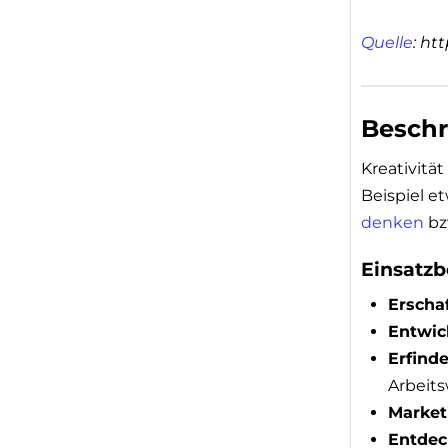
Quelle
: ht
Besch
Kreativitä
Beispiel e
denken
bz
Einsatzb
Erscha
Entwic
Erfind
Arbeits
Market
Entdec