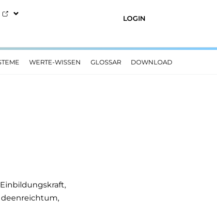
LOGIN
STEME
WERTE-WISSEN
GLOSSAR
DOWNLOAD
Einbildungskraft,
 Ideenreichtum,