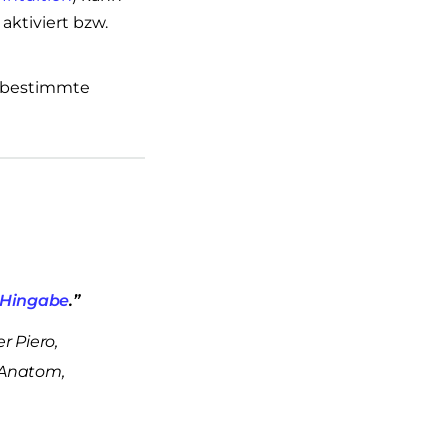
aktiviert bzw.
 bestimmte
Hingabe
.”
r Piero,
, Anatom,