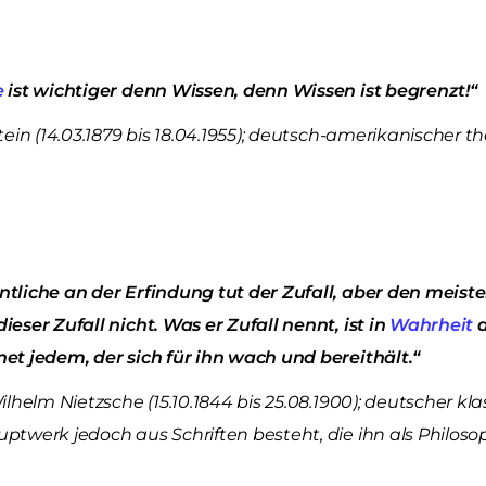
e
ist wichtiger denn Wissen, denn Wissen ist begrenzt!“
tein (14.03.1879 bis 18.04.1955); deutsch-amerikanischer t
tliche an der Erfindung tut der Zufall, aber den meis
eser Zufall nicht. Was er Zufall nennt, ist in
Wahrheit
d
et jedem, der sich für ihn wach und bereithält.“
ilhelm Nietzsche (15.10.1844 bis 25.08.1900); deutscher kla
ptwerk jedoch aus Schriften besteht, die ihn als Philo