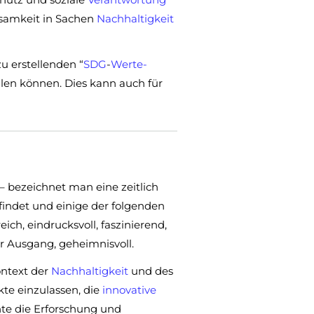
ksamkeit in Sachen
Nachhaltigkeit
u erstellenden “
SDG
-
Werte-
len können. Dies kann auch für
 – bezeichnet man eine zeitlich
findet und einige der folgenden
ch, eindrucksvoll, faszinierend,
er Ausgang, geheimnisvoll.
ntext der
Nachhaltigkeit
und des
te einzulassen, die
innovative
te die Erforschung und