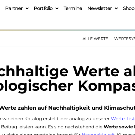
Partner
Portfolio
Termine
Newsletter
Shop
ALLE WERTE
WERTESY
chhaltige Werte a
ologischer Kompa
Werte zahlen auf Nachhaltigkeit und Klimaschut
 wir einen Katalog erstellt, der analog zu unserer
Werte-List
 Beitrag leisten kann. Es sind nachstehend die
Werte sowie 
t, welche einen mentalen Impact für
Nachhaltigkeit
, Klimas