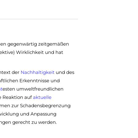
einen gegenwärtig zeitgemäßen
ektive) Wirklichkeit und hat
text der
Nachhaltigkeit
und des
ftlichen Erkenntnisse und
nt
esten umweltfreundlichen
e Reaktion auf
aktuelle
en zur Schadensbegrenzung
twicklung und Anpassung
ngen gerecht zu werden.