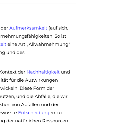
 der
Aufmerksamkeit
(auf sich,
rnehmungsfähigkeiten. So ist
eit
eine Art „Allwahrnehmung“
ung und des
Kontext der
Nachhaltigkeit
und
ität für die Auswirkungen
wickeln. Diese Form der
nutzen, und die Abfälle, die wir
tion von Abfällen und der
bewusste
Entscheidung
en zu
ng der natürlichen Ressourcen