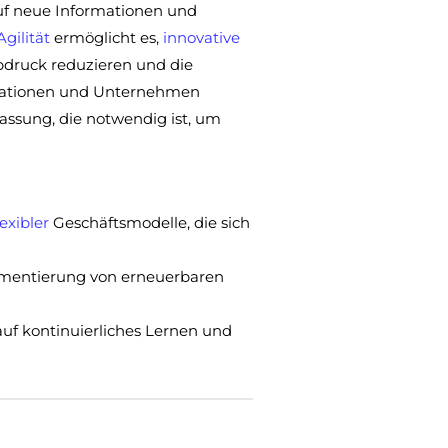
auf neue Informationen und
Agilität
ermöglicht es,
innovative
druck reduzieren und die
sationen und Unternehmen
assung, die notwendig ist, um
lexibler
Geschäftsmodelle, die sich
.
lementierung von erneuerbaren
 auf kontinuierliches Lernen und