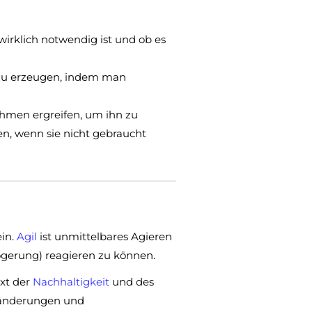
irklich notwendig ist und ob es
l zu erzeugen, indem man
men ergreifen, um ihn zu
en, wenn sie nicht gebraucht
ein.
Agil
ist unmittelbares Agieren
zögerung) reagieren zu können.
xt der
Nachhaltigkeit
und des
ränderungen und