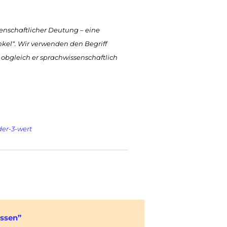
enschaftlicher Deutung – eine
nkel“. Wir verwenden den Begriff
, obgleich er sprachwissenschaftlich
der-3-wert
ssen”