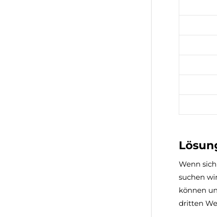
Lösung
Wenn sich 
suchen wi
können und
dritten We