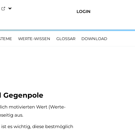
LOGIN
STEME
WERTE-WISSEN
GLOSSAR
DOWNLOAD
d Gegenpole
ich motivierten Wert (Werte-
seitig aus.
st es wichtig, diese bestmöglich