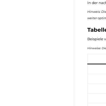
In der nac
Hinweis: Die
weiter optim
Tabell
Beispiele 
Hinweise: Die