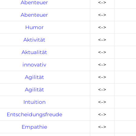
Abenteuer
<->
Abenteuer
<->
Humor
<->
Aktivität
<->
Aktualität
<->
innovativ
<->
Agilität
<->
Agilität
<->
Intuition
<->
Entscheidungsfreude
<->
Empathie
<->