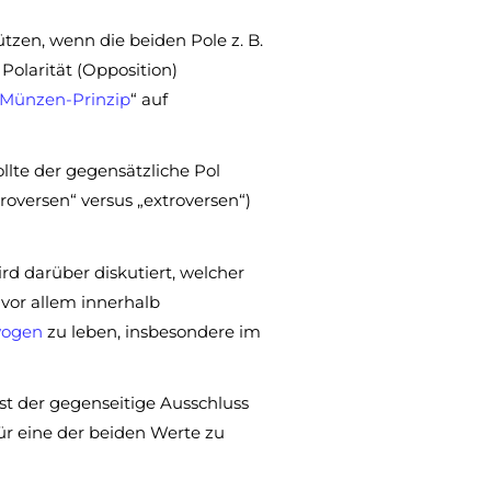
tzen, wenn die beiden Pole z. B.
Polarität (Opposition)
Münzen-Prinzip
“ auf
lte der gegensätzliche Pol
roversen“ versus „extroversen“)
wird darüber diskutiert, welcher
– vor allem innerhalb
wogen
zu leben, insbesondere im
 ist der gegenseitige Ausschluss
ür eine der beiden Werte zu