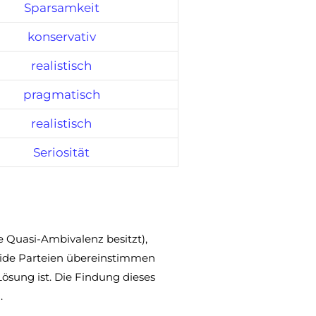
Sparsamkeit
konservativ
realistisch
pragmatisch
realistisch
Seriosität
e Quasi-Ambivalenz besitzt),
eide Parteien übereinstimmen
ösung ist. Die Findung dieses
.