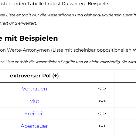
hstehenden Tabelle findest Du weitere Beispiele.
se Liste enthält nur die wesentlichen und bisher diskutierten Begriffe
iert und erweitert.
e mit Beispielen
von Werte-Antonymen (Liste mit scheinbar oppositionellen 
se Liste enthält die wesentlichen Begriffe und ist nicht vollständig. Sie wir
extroverser Pol (+)
Vertrauen
<->
Mut
<->
Freiheit
<->
Abenteuer
<->