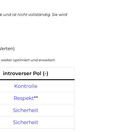
 und ist nicht vollständig. Sie wird
Werten)
d weiter optimiert und erweitert.
introverser Pol (-)
Kontrolle
Respekt
**
Sicherheit
Sicherheit