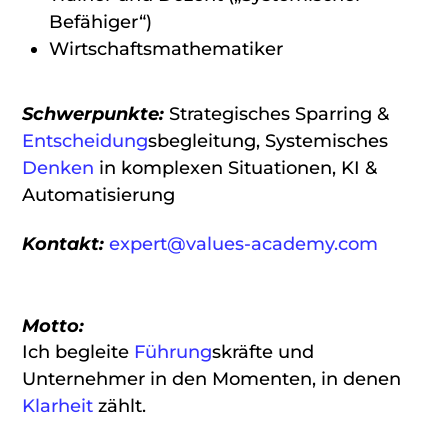
Befähiger“)
Wirtschaftsmathematiker
Schwerpunkte:
Strategisches Sparring &
Entscheidung
sbegleitung, Systemisches
Denken
in komplexen Situationen, KI &
Automatisierung
Kontakt:
expert@values-academy.com
Motto:
Ich begleite
Führung
skräfte und
Unternehmer in den Momenten, in denen
Klarheit
zählt.