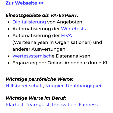
Zur Webseite >>
Einsatzgebiete als VA-EXPERT:
Digitalisierung
von Angeboten
Automatisierung der
Wertetests
Automatisierung der
EIVA
(Werteanalysen in Organisationen) und
anderer Auswertungen
Wertesystemisch
e Datenanalysen
Ergänzung der Online-Angebote durch KI
Wichtige persönliche Werte:
Hilfsbereitschaft
,
Neugier
,
Unabhängigkeit
Wichtige Werte im Beruf:
Klarheit
,
Teamgeist
,
Innovation
,
Fairness