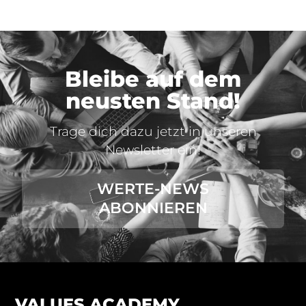
Bleibe auf dem
neusten Stand!
Trage dich dazu jetzt in unseren
Newsletter ein!
WERTE-NEWS
ABONNIEREN
VALUES ACADEMY.