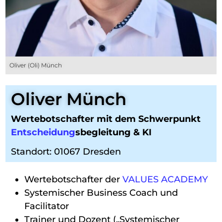
Oliver (Oli) Münch
Oliver Münch
Wertebotschafter mit dem Schwerpunkt
Entscheidung
sbegleitung & KI
Standort: 01067 Dresden
Wertebotschafter der
VALUES ACADEMY
Systemischer Business Coach und
Facilitator
Trainer und Dozent („Systemischer