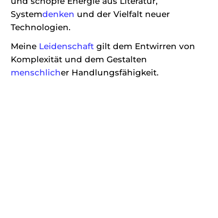
und schöpfe Energie aus Literatur,
System
denken
und der Vielfalt neuer
Technologien.
Meine
Leidenschaft
gilt dem Entwirren von
Komplexität und dem Gestalten
menschlich
er Handlungsfähigkeit.