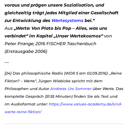
voraus und prägen unsere Sozialisation, und
gleichzeitig trägt jedes Mitglied einer Gesellschaft
zur Entwicklung des
Wertesystems
bei.“
Aus
„Werte: Von Plato bis Pop – Alles, was uns
verbindet“ im Kapitel „Unser Wertekosmos“
von
Peter Prange; 2016 FISCHER Taschenbuch
(Erstausgabe 2006)
—
[24] Das philosophische Radio (WDR 5 am 02.09.2016): „Reine
Fiktion? – Werte“, Jürgen Wiebicke spricht mit dem
Philosophen und Autor
Andreas Urs Sommer
über Werte. Das
komplette Gespräch (51:55 Minuten) finden Sie als Text und
im Audioformat unter:
https://www.values-academy.de/sind-
werte-reine-fiktion/