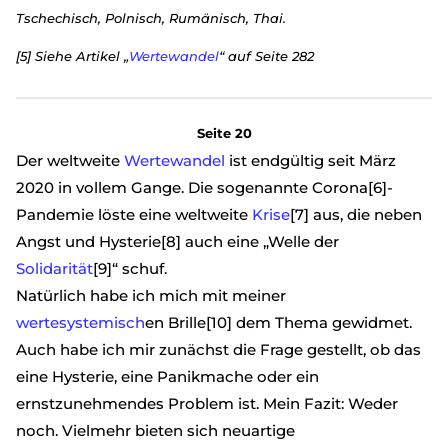
Tschechisch, Polnisch, Rumänisch, Thai.
[5] Siehe Artikel „
Wertewandel
“ auf Seite 282
Seite 20
Der weltweite
Wertewandel
ist endgültig seit März
2020 in vollem Gange. Die sogenannte Corona[6]-
Pandemie löste eine weltweite
Krise
[7] aus, die neben
Angst und Hysterie[8] auch eine „Welle der
Solidarität
[9]“ schuf.
Natürlich habe ich mich mit meiner
wertesystemisch
en Brille[10] dem Thema gewidmet.
Auch habe ich mir zunächst die Frage gestellt, ob das
eine Hysterie, eine Panikmache oder ein
ernstzunehmendes Problem ist. Mein Fazit: Weder
noch. Vielmehr bieten sich neuartige