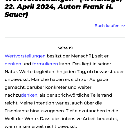
22. April 2024, Autor: Frank H.
Sauer)
Buch kaufen >>
Seite 19
Wertvorstellungen
besitzt der Mensch[1], seit er
denken
und
formulieren
kann. Das liegt in seiner
Natur. Werte begleiten ihn jeden Tag, ob bewusst oder
unbewusst. Manche haben es sich zur Aufgabe
gemacht, darüber konkreter und weiter
nachzu
denken
, als der sprichwörtliche Tellerrand
reicht. Meine Intention war es, auch über die
Tischkante hinauszugehen. Tief einzutauchen in die
Welt der Werte. Dass dies intensive Arbeit bedeutet,
war mir seinerzeit nicht bewusst.