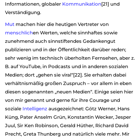
Informationen, globaler
Kommunikation
[21] und
Verständigung.
Mut
machen hier die heutigen Vertreter von
menschlich
en Werten, welche sinnhaftes sowie
zunehmend auch sinnstiftendes Gedankengut
publizieren und in der Öffentlichkeit darüber reden;
sehr wenig im technisch überholten Fernsehen, aber z.
B. auf YouTube, in Podcasts und in anderen sozialen
Medien; dort „gehen sie viral“[22]. Sie erhalten dabei
verhältnismäßig großen Zuspruch – vor allem in eben
diesen sogenannten „neuen Medien“. Einige seien hier
von mir genannt und gerne für ihre Courage und
soziale
Intelligenz
ausgezeichnet: Götz Werner, Hans
Küng, Pater Anselm Grün, Konstantin Wecker, Jesper
Juul, Sir Ken Robinson, Gerald Hüther, Richard David
Precht, Greta Thunberg und natürlich viele mehr. Mir