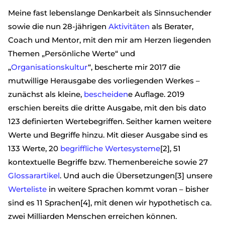
Meine fast lebenslange Denkarbeit als Sinnsuchender
sowie die nun 28-jährigen
Aktivitäten
als Berater,
Coach und Mentor, mit den mir am Herzen liegenden
Themen „Persönliche Werte“ und
„
Organisationskultur
“, bescherte mir 2017 die
mutwillige Herausgabe des vorliegenden Werkes –
zunächst als kleine,
bescheiden
e Auflage. 2019
erschien bereits die dritte Ausgabe, mit den bis dato
123 definierten Wertebegriffen. Seither kamen weitere
Werte und Begriffe hinzu. Mit dieser Ausgabe sind es
133 Werte, 20
begriffliche Wertesysteme
[2], 51
kontextuelle Begriffe bzw. Themenbereiche sowie 27
Glossarartikel
. Und auch die Übersetzungen[3] unsere
Werteliste
in weitere Sprachen kommt voran – bisher
sind es 11 Sprachen[4], mit denen wir hypothetisch ca.
zwei Milliarden Menschen erreichen können.