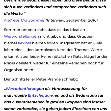
bestimmte Bedürfnisse haben und diese Bedürfnisse
sich auch verändern und entsprechen verändern sich
die Werte.“
Andreas Urs Sommer
(Interview, September 2016)
Sommer unterstreicht, dass es das Ideal an
Wertvorstellungen
nicht gibt und dass Gruppen
hierbei
flexibel
bleiben sollen. Insgesamt hat er – wie
ich meine – den komplexen Kern des Themas Werte
erkannt, aber leider keine nützlichen Ratschläge für die
Praxis geliefert, weder für einzelne Personen noch für
Organisationen.
Der Schriftsteller Peter Prange schreibt:
„
Wertorientierung
en als Voraussetzung für
individuelle
Entscheidung
en und als Bedingung für
das Zusammenleben in großen Gruppen sind immer
schon vorhanden, sie gehen jedem Einzelnen von uns