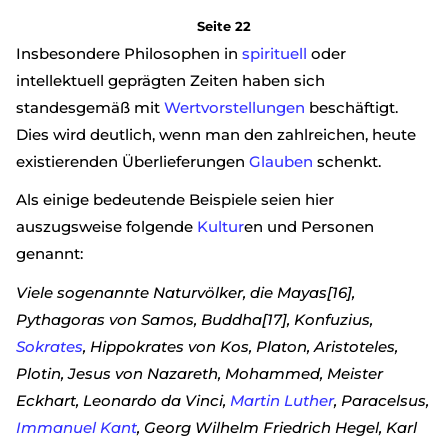
Seite 22
Insbesondere Philosophen in
spirituell
oder
intellektuell geprägten Zeiten haben sich
standesgemäß mit
Wertvorstellungen
beschäftigt.
Dies wird deutlich, wenn man den zahlreichen, heute
existierenden Überlieferungen
Glauben
schenkt.
Als einige bedeutende Beispiele seien hier
auszugsweise folgende
Kultur
en und Personen
genannt:
Viele sogenannte Naturvölker, die Mayas[16],
Pythagoras von Samos, Buddha[17], Konfuzius,
Sokrates
, Hippokrates von Kos, Platon, Aristoteles,
Plotin, Jesus von Nazareth, Mohammed, Meister
Eckhart, Leonardo da Vinci,
Martin Luther
, Paracelsus,
Immanuel Kant
, Georg Wilhelm Friedrich Hegel, Karl