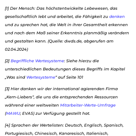
[1] Der Mensch: Das höchstentwickelte Lebewesen, das
gesellschaftlich lebt und arbeitet, die Fähigkeit zu
denken
und zu sprechen hat, die Welt in ihrer Gesamtheit erkennen
und nach dem Maß seiner Erkenntnis planmäßig verändern
und gestalten kann. (Quelle: dwds.de, abgerufen am
02.04.2024)
[2]
Begriffliche Wertesysteme
: Siehe hierzu die
unterschiedlichen Bedeutungen dieses Begriffs im Kapitel
„Was sind
Wertesysteme
“ auf Seite 101
[3] Hier danken wir der international agierenden Firma
„Kern-Liebers“, die uns die entsprechenden Ressourcen
während einer weltweiten
Mitarbeiter-Werte-Umfrage
(
MAWU
; EVAS) zur Verfügung gestellt hat.
[4] Sprachen der Wertelisten: Deutsch, Englisch, Spanisch,
Portugiesisch, Chinesisch, Kanaresisch, Italienisch,