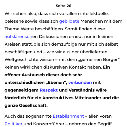
Seite 26
Wir sehen also, dass sich vor allem intellektuelle,
belesene sowie klassisch
gebildete
Menschen mit dem
Thema Werte beschäftigen. Somit finden diese
aufklärerisch
en Diskussionen erneut nur in kleinen
Kreisen statt, die sich demzufolge nur mit sich selbst
beschäftigen und – wie wir aus der überlieferten
Weltgeschichte wissen – mit dem „gemeinen Bürger“
keinen wirklichen diskursiven Kontakt haben.
Ein
offener Austausch dieser doch sehr
unterschiedlichen „Ebenen“,
verbunden
mit
gegenseitigem
Respekt
und Verständnis wäre
förderlich für ein konstruktives Miteinander und die
ganze Gesellschaft.
Auch das sogenannte
Establishment
– allen voran
Politiker
und Konzernführer – nehmen den Begriff