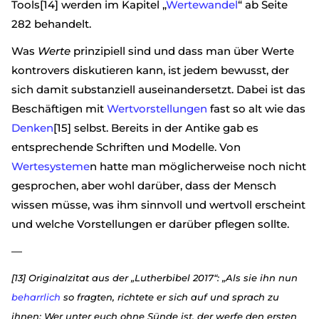
Tools[14] werden im Kapitel „
Wertewandel
“ ab Seite
282 behandelt.
Was
Werte
prinzipiell sind und dass man über Werte
kontrovers diskutieren kann, ist jedem bewusst, der
sich damit substanziell auseinandersetzt. Dabei ist das
Beschäftigen mit
Wertvorstellungen
fast so alt wie das
Denken
[15] selbst. Bereits in der Antike gab es
entsprechende Schriften und Modelle. Von
Wertesysteme
n hatte man möglicherweise noch nicht
gesprochen, aber wohl darüber, dass der Mensch
wissen müsse, was ihm sinnvoll und wertvoll erscheint
und welche Vorstellungen er darüber pflegen sollte.
—
[13] Originalzitat aus der „Lutherbibel 2017“: „Als sie ihn nun
beharrlich
so fragten, richtete er sich auf und sprach zu
ihnen: Wer unter euch ohne Sünde ist, der werfe den ersten