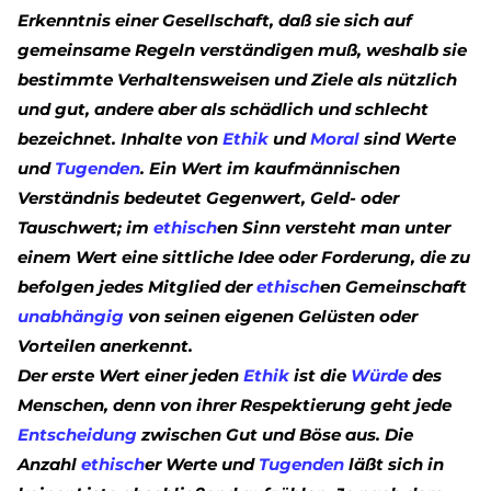
Erkenntnis einer Gesellschaft, daß sie sich auf
gemeinsame Regeln verständigen muß, weshalb sie
bestimmte Verhaltensweisen und Ziele als nützlich
und gut, andere aber als schädlich und schlecht
bezeichnet. Inhalte von
Ethik
und
Moral
sind Werte
und
Tugenden
. Ein Wert im kaufmännischen
Verständnis bedeutet Gegenwert, Geld- oder
Tauschwert; im
ethisch
en Sinn versteht man unter
einem Wert eine sittliche Idee oder Forderung, die zu
befolgen jedes Mitglied der
ethisch
en Gemeinschaft
unabhängig
von seinen eigenen Gelüsten oder
Vorteilen anerkennt.
Der erste Wert einer jeden
Ethik
ist die
Würde
des
Menschen, denn von ihrer Respektierung geht jede
Entscheidung
zwischen Gut und Böse aus. Die
Anzahl
ethisch
er Werte und
Tugenden
läßt sich in