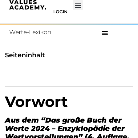
LOGIN
Werte-Lexikon
ZUM INHALTSVERZEICHNIS
Seiteninhalt
Vorwort
Aus dem “Das große Buch der
Werte 2024 – Enzyklopädie der
Wertvorstellungen” (4. Auflage,