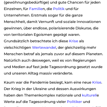
(gewöhnungsbedürftige) und gute Chancen für jeden
Einzelnen, für
Familie
n, die
Politik
und für
Unternehmen. Erstmals sogar für die ganze
Menschheit, damit Vernunft und soziale Innovationen
gewinnen, über endlose, polarisierende Diskurse, die
von territorialen Egoismen geprägt waren.
Grundsätzlich betrachtete ich diese
Krise
als
vielschichtigen
Wertewandel
, der gleichzeitig mehr
Menschen betraf als jemals zuvor auf diesem Planeten.
Natürlich auch deswegen, weil es von Regierungen
und Medien auf fast jede Tagesordnung gesetzt wurde
und unseren Alltag massiv veränderte.
Kaum war die Pandemie besiegt, kam eine neue
Krise
.
Der Krieg in der Ukraine und dessen Auswirkungen
haben den Themenkomplex nationale und
kulturell
e
Werte auf die Tagesordnung vieler
Politiker
und