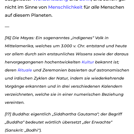
nicht im Sinne von
Menschlichkeit
für
alle
Menschen
auf diesem Planeten.
—
[16] Die Mayas: Ein sogenanntes „indigenes“ Volk in
Mittelamerika, welches um 3.000 v. Chr. entstand und heute
vor allem durch sein erstaunliches Wissens sowie der daraus
hervorgegangenen hochentwickelten
Kultur
bekannt ist;
deren
Rituale
und Zeremonien basierten auf astronomischen
und irdischen Zyklen der Natur, indem sie wiederkehrende
Vorgänge erkannten und in drei verschiedenen Kalendern
verzeichneten, welche sie in einer numerischen Beziehung
vereinten.
[17] Buddha: eigentlich „Siddhartha Gautama“; der Begriff
„Buddha“ bedeutet wörtlich übersetzt „der Erwachte“
(Sanskrit: „Bodhi“).