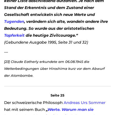
keiner Liste abschließend aufzählen. Je nach dem
Stand der Erkenntnis und dem Zustand einer
Gesellschaft entwickeln sich neue Werte und
Tugenden
, verändern sich alte, wandeln andere ihre
Bedeutung. So wurde aus der aristotelischen
Tapferkeit
die heutige Zivilcourage.“
(Gebundene Ausgabe 1995, Seite 31 und 32)
—
[23] Claude Eatherly erkundete am 06.08.1945 die
Wetterbedingungen über Hiroshima kurz vor dem Abwurf
der Atombombe.
Seite 25
Der schweizerische Philosoph
Andreas Urs Sommer
hat mit seinem Buch
„
Werte. Warum man sie