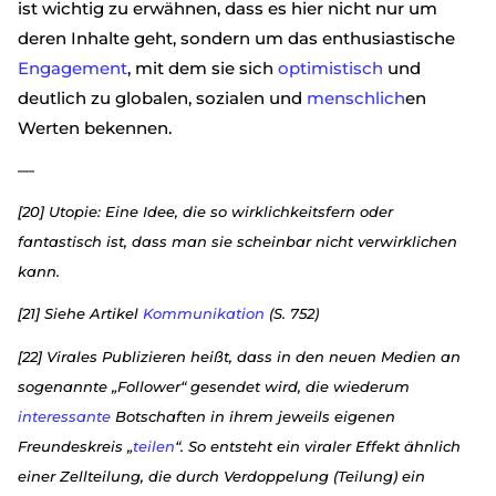
ist wichtig zu erwähnen, dass es hier nicht nur um
deren Inhalte geht, sondern um das enthusiastische
Engagement
, mit dem sie sich
optimistisch
und
deutlich zu globalen, sozialen und
menschlich
en
Werten bekennen.
—
[20] Utopie: Eine Idee, die so wirklichkeitsfern oder
fantastisch ist, dass man sie scheinbar nicht verwirklichen
kann.
[21] Siehe Artikel
Kommunikation
(S. 752)
[22] Virales Publizieren heißt, dass in den neuen Medien an
sogenannte „Follower“ gesendet wird, die wiederum
interessante
Botschaften in ihrem jeweils eigenen
Freundeskreis „
teilen
“. So entsteht ein viraler Effekt ähnlich
einer Zellteilung, die durch Verdoppelung (Teilung) ein