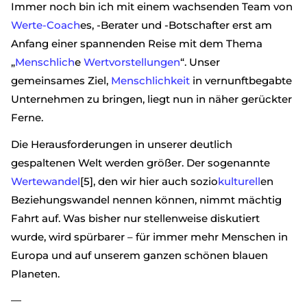
Immer noch bin ich mit einem wachsenden Team von
Werte-Coach
es, -Berater und -Botschafter erst am
Anfang einer spannenden Reise mit dem Thema
„
Menschlich
e
Wertvorstellungen
“. Unser
gemeinsames Ziel,
Menschlichkeit
in vernunftbegabte
Unternehmen zu bringen, liegt nun in näher gerückter
Ferne.
Die Herausforderungen in unserer deutlich
gespaltenen Welt werden größer. Der sogenannte
Wertewandel
[5], den wir hier auch sozio
kulturell
en
Beziehungswandel nennen können, nimmt mächtig
Fahrt auf. Was bisher nur stellenweise diskutiert
wurde, wird spürbarer – für immer mehr Menschen in
Europa und auf unserem ganzen schönen blauen
Planeten.
—