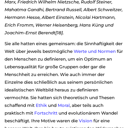
Marx, Friedrich Wilhelm Nietzsche, Rudolf Steiner,
Mahatma Gandhi, Bertrand Russell, Albert Schweitzer,
Hermann Hesse, Albert Einstein, Nicolai Hartmann,
Erich Fromm, Werner Heisenberg, Hans Küng und
Joachim-Ernst Berendt[18].
Sie alle hatten eines gemeinsam: die Sinnhaftigkeit der
Welt über jeweils bestmögliche
Werte und Normen
für
den Menschen zu definieren, um ein Optimum an
Lebensqualität für große Gruppen oder gar die
Menschheit zu erreichen. Wie auch immer der
Einzelne dies schließlich aus seinem persönlichen
idealistischen Weltbild heraus zu definieren
vermochte. Sie hatten sich theoretisch und Thesen
schaffend mit
Ethik
und
Moral
, aber teils auch
praktisch mit
Fortschritt
und evolutionärem Wandel
beschäftigt. Ihre Motive waren die
Vision
für eine