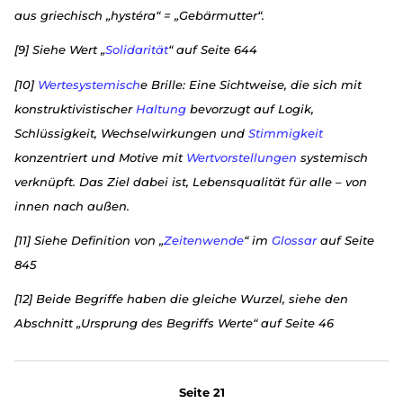
aus griechisch „hystéra“ = „Gebärmutter“.
[9] Siehe Wert „
Solidarität
“ auf Seite 644
[10]
Wertesystemisch
e Brille: Eine Sichtweise, die sich mit
konstruktivistischer
Haltung
bevorzugt auf Logik,
Schlüssigkeit, Wechselwirkungen und
Stimmigkeit
konzentriert und Motive mit
Wertvorstellungen
systemisch
verknüpft. Das Ziel dabei ist, Lebensqualität für alle – von
innen nach außen.
[11] Siehe Definition von „
Zeitenwende
“ im
Glossar
auf Seite
845
[12] Beide Begriffe haben die gleiche Wurzel, siehe den
Abschnitt „Ursprung des Begriffs Werte“ auf Seite 46
Seite 21