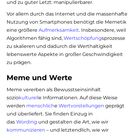
und zu guter Letzt: manipulierbarer.
Vor allem durch das Internet und die massenhafte
Nutzung von Smartphones benötigt die Memetik
eine größere
Aufmerksamkeit
. Insbesondere, weil
Algorithmen fähig sind,
Wertschöpfung
sprozesse
zu skalieren und dadurch die Werthaltigkeit
lebenswerte Aspekte in großer Geschwindigkeit
zu prägen.
Meme und Werte
Meme vererben als Bewusstseinsinhalt
sozio
kulturell
e Informationen. Auf diese Weise
werden
menschlich
e
Wertvorstellungen
geprägt
und überliefert. Sie finden Einzug in
das
Wording
und gestalten die Art, wie wir
kommunizieren
– und letztendlich, wie wir