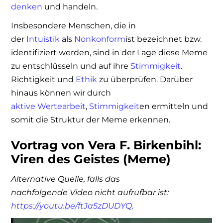
denken
und handeln.
Insbesondere Menschen, die in
der
Intuistik
als
Nonkonform
ist bezeichnet bzw.
identifiziert werden, sind in der Lage diese Meme
zu entschlüsseln und auf ihre
Stimmigkeit
.
Richtigkeit und
Ethik
zu überprüfen. Darüber
hinaus können wir durch
aktive
Wertearbeit
,
Stimmigkeit
en ermitteln und
somit die Struktur der Meme erkennen.
Vortrag von Vera F. Birkenbihl:
Viren des Geistes (Meme)
Alternative Quelle, falls das
nachfolgende Video nicht aufrufbar ist:
https://youtu.be/ftJa5zDUDYQ
.