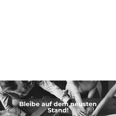
Bleibe auf dem neusten
Stand!