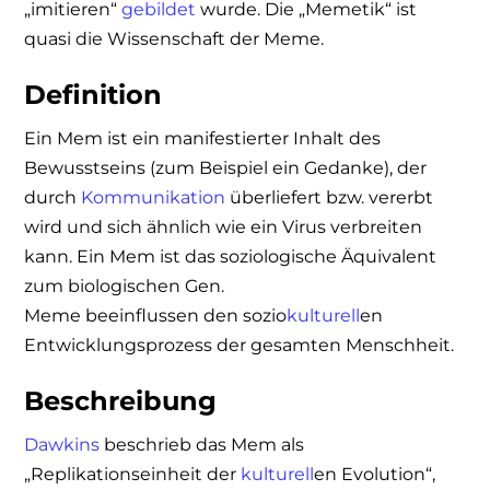
„imitieren“
gebildet
wurde. Die „Memetik“ ist
quasi die Wissenschaft der Meme.
Definition
Ein Mem ist ein manifestierter Inhalt des
Bewusstseins (zum Beispiel ein Gedanke), der
durch
Kommunikation
überliefert bzw. vererbt
wird und sich ähnlich wie ein Virus verbreiten
kann. Ein Mem ist das soziologische Äquivalent
zum biologischen Gen.
Meme beeinflussen den sozio
kulturell
en
Entwicklungsprozess der gesamten Menschheit.
Beschreibung
Dawkins
beschrieb das Mem als
„Replikationseinheit der
kulturell
en Evolution“,