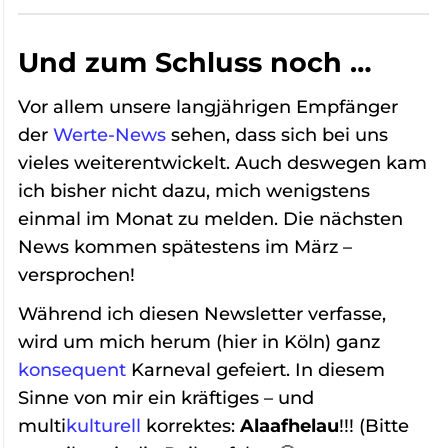
Und zum Schluss noch …
Vor allem unsere langjährigen Empfänger
der
Werte-News
sehen, dass sich bei uns
vieles weiterentwickelt. Auch deswegen kam
ich bisher nicht dazu, mich wenigstens
einmal im Monat zu melden. Die nächsten
News kommen spätestens im März –
versprochen!
Während ich diesen Newsletter verfasse,
wird um mich herum (hier in Köln) ganz
konsequent
Karneval gefeiert. In diesem
Sinne von mir ein kräftiges – und
multi
kulturell
korrektes:
Alaafhelau
!!! (Bitte