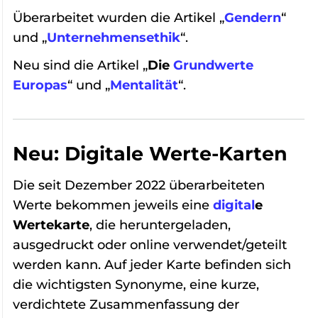
Überarbeitet wurden die Artikel „
Gendern
“
und „
Unternehmensethik
“.
Neu sind die Artikel „
Die
Grundwerte
Europas
“ und „
Mentalität
“.
Neu: Digitale Werte-Karten
Die seit Dezember 2022 überarbeiteten
Werte bekommen jeweils eine
digital
e
Wertekarte
, die heruntergeladen,
ausgedruckt oder online verwendet/geteilt
werden kann. Auf jeder Karte befinden sich
die wichtigsten Synonyme, eine kurze,
verdichtete Zusammenfassung der