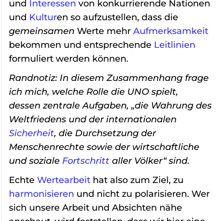
und
Interessen
von konkurrierende Nationen
und
Kultur
en so aufzustellen, dass die
gemeinsamen
Werte mehr
Aufmerksamkeit
bekommen und entsprechende
Leitlinien
formuliert werden können.
Randnotiz: In diesem Zusammenhang frage
ich mich, welche Rolle die UNO spielt,
dessen zentrale Aufgaben, „die Wahrung des
Weltfriedens und der internationalen
Sicherheit
, die Durchsetzung der
Menschenrechte sowie der wirtschaftliche
und soziale
Fortschritt
aller Völker“ sind.
Echte
Wertearbeit
hat also zum Ziel, zu
harmonisieren
und nicht zu polarisieren. Wer
sich unsere Arbeit und Absichten nähe