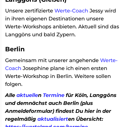
Unsere zertifizierte
Werte-Coach
Jessy wird
in ihren eigenen Destinationen unsere
Werte-Workshops anbieten. Aktuell sind das
Langgöns und bald Zypern.
Berlin
Gemeinsam mit unserer angehende
Werte-
Coach
Josephine plane ich einen ersten
Werte-Workshop in Berlin. Weitere sollen
folgen.
Alle
aktuelle
n
Termine
für Köln, Langgöns
und demnächst auch Berlin (plus
Anmeldeformular) findest Du hier in der
regelmäßig
aktualisiert
en Übersicht:
https://werteland.com/termine