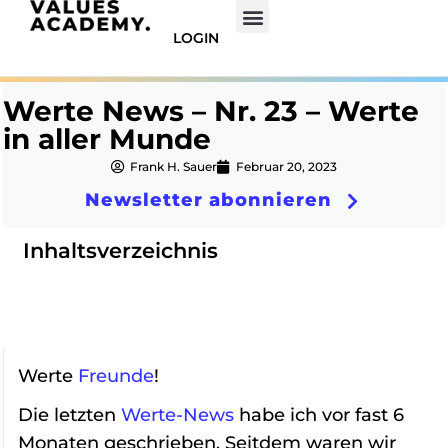
LOGIN
Werte News – Nr. 23 – Werte
in aller Munde
Frank H. Sauer
Februar 20, 2023
Newsletter abonnieren
Inhaltsverzeichnis
Werte
Freunde
!
Die letzten
Werte-News
habe ich vor fast 6
Monaten geschrieben. Seitdem waren wir