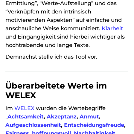
Ermittlung”, “Werte-Aufstellung” und das
“Verknüpfen mit den intrinsisch
motivierenden Aspekten” auf einfache und
anschauliche Weise kommuniziert.
Klarheit
und Eingängigkeit sind hierbei wichtiger als
hochtrabende und lange Texte.
Demnächst stelle ich das Tool vor.
Überarbeitete Werte im
WELEX
Im
WELEX
wurden die Wertebegriffe
„
Achtsamkeit
,
Akzeptanz
,
Anmut
,
Aufgeschlossenheit
,
Entscheidungsfreude
,
Fairness
,
hoffnungsvoll
,
Nachhaltigkeit
,