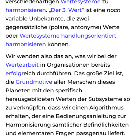
verschiedenartigen
Wertesysteme
zu
harmonisieren
. „
Der 3. Wert
“ ist eine
noch
variable Unbekannte, die zwei
gegensätzliche (polare, antonyme) Werte
oder
Wertesysteme
handlungsorientiert
harmonisieren
können.
Wir wenden also das an, was wir bei der
Wertearbeit
in Organisationen bereits
erfolg
reich durchführen. Das große Ziel ist,
die
Grundmotive
aller Menschen dieses
Planeten mit den spezifisch
herausgebildeten Werten der Subsysteme so
zu verknüpfen, dass wir einen Algorithmus
erhalten, der eine Bedienungsanleitung zur
Harmonisierung sämtlicher Befindlichkeiten
und elementaren Fragen passgenau liefert.