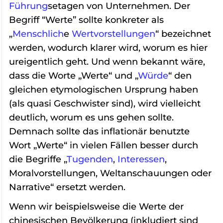
Führung
setagen von Unternehmen. Der
Begriff “Werte” sollte konkreter als
„
Menschlich
e
Wertvorstellungen
“ bezeichnet
werden, wodurch klarer wird, worum es hier
ureigentlich geht. Und wenn bekannt wäre,
dass die Worte „Werte“ und „
Würde
“ den
gleichen etymologischen Ursprung haben
(als quasi Geschwister sind), wird vielleicht
deutlich, worum es uns gehen sollte.
Demnach sollte das inflationär benutzte
Wort „Werte“ in vielen Fällen besser durch
die Begriffe „
Tugenden
,
Interessen
,
Moralvorstellungen, Weltanschauungen oder
Narrative“ ersetzt werden.
Wenn wir beispielsweise die Werte der
chinesischen Bevölkerung (inkludiert sind