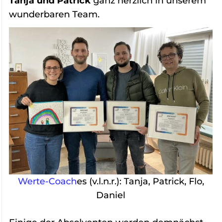
Tanja und Patrick
ganz herzlich in unserem
wunderbaren Team.
Werte-Coach
es (v.l.n.r.): Tanja, Patrick, Flo,
Daniel