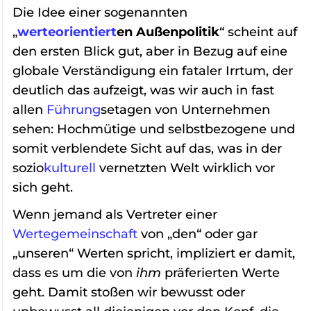
Die Idee einer sogenannten
„
werteorientiert
en Außenpolitik
“ scheint auf
den ersten Blick gut, aber in Bezug auf eine
globale Verständigung ein fataler Irrtum, der
deutlich das aufzeigt, was wir auch in fast
allen
Führung
setagen von Unternehmen
sehen: Hochmütige und selbstbezogene und
somit verblendete Sicht auf das, was in der
sozio
kulturell
vernetzten Welt wirklich vor
sich geht.
Wenn jemand als Vertreter einer
Wertegemeinschaft
von „den“ oder gar
„unseren“ Werten spricht, impliziert er damit,
dass es um die von
ihm
präferierten Werte
geht. Damit stoßen wir bewusst oder