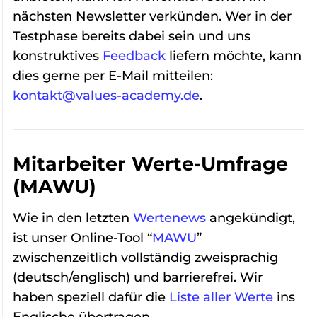
nächsten Newsletter verkünden. Wer in der
Testphase bereits dabei sein und uns
konstruktives
Feedback
liefern möchte, kann
dies gerne per E-Mail mitteilen:
kontakt@values-academy.de
.
Mitarbeiter Werte-Umfrage
(MAWU)
Wie in den letzten
Wertenews
angekündigt,
ist unser Online-Tool “
MAWU
”
zwischenzeitlich vollständig zweisprachig
(deutsch/englisch) und barrierefrei. Wir
haben speziell dafür die
Liste aller Werte
ins
Englische übertragen.