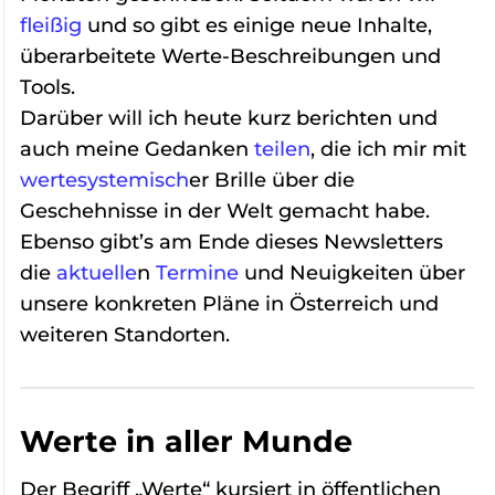
fleißig
und so gibt es einige neue Inhalte,
überarbeitete Werte-Beschreibungen und
Tools.
Darüber will ich heute kurz berichten und
auch meine Gedanken
teilen
, die ich mir mit
wertesystemisch
er Brille über die
Geschehnisse in der Welt gemacht habe.
Ebenso gibt’s am Ende dieses Newsletters
die
aktuelle
n
Termine
und Neuigkeiten über
unsere konkreten Pläne in Österreich und
weiteren Standorten.
Werte in aller Munde
Der Begriff „Werte“ kursiert in öffentlichen