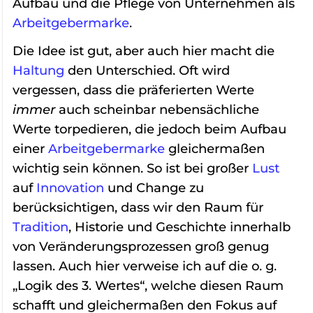
Aufbau und die Pflege von Unternehmen als
Arbeitgebermarke
.
Die Idee ist gut, aber auch hier macht die
Haltung
den Unterschied. Oft wird
vergessen, dass die präferierten Werte
immer
auch scheinbar nebensächliche
Werte torpedieren, die jedoch beim Aufbau
einer
Arbeitgebermarke
gleichermaßen
wichtig sein können. So ist bei großer
Lust
auf
Innovation
und Change zu
berücksichtigen, dass wir den Raum für
Tradition
, Historie und Geschichte innerhalb
von Veränderungsprozessen groß genug
lassen. Auch hier verweise ich auf die o. g.
„Logik des 3. Wertes“, welche diesen Raum
schafft und gleichermaßen den Fokus auf