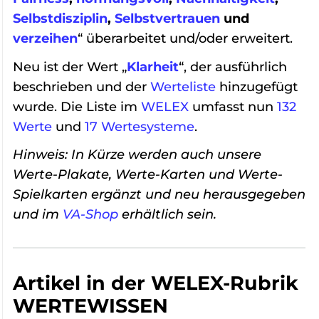
Selbstdisziplin
,
Selbstvertrauen
und
verzeihen
“ überarbeitet und/oder erweitert.
Neu ist der Wert „
Klarheit
“, der ausführlich
beschrieben und der
Werteliste
hinzugefügt
wurde. Die Liste im
WELEX
umfasst nun
132
Werte
und
17 Wertesysteme
.
Hinweis: In Kürze werden auch unsere
Werte-Plakate, Werte-Karten und Werte-
Spielkarten ergänzt und neu herausgegeben
und im
VA-Shop
erhältlich sein.
Artikel in der WELEX-Rubrik
WERTEWISSEN