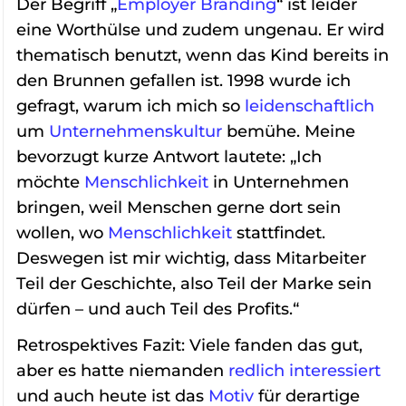
Der Begriff „
Employer Branding
“ ist leider
eine Worthülse und zudem ungenau. Er wird
thematisch benutzt, wenn das Kind bereits in
den Brunnen gefallen ist. 1998 wurde ich
gefragt, warum ich mich so
leidenschaftlich
um
Unternehmenskultur
bemühe. Meine
bevorzugt kurze Antwort lautete: „Ich
möchte
Menschlichkeit
in Unternehmen
bringen, weil Menschen gerne dort sein
wollen, wo
Menschlichkeit
stattfindet.
Deswegen ist mir wichtig, dass Mitarbeiter
Teil der Geschichte, also Teil der Marke sein
dürfen – und auch Teil des Profits.“
Retrospektives Fazit: Viele fanden das gut,
aber es hatte niemanden
redlich
interessiert
und auch heute ist das
Motiv
für derartige