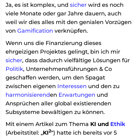
Ja, es ist komplex, und
sicher
wird es noch
viele Monate oder gar Jahre dauern, auch
weil wir dies alles mit den genialen Vorzügen
von
Gamification
verknüpfen.
Wenn uns die Finanzierung dieses
ehrgeizigen Projektes gelingt, bin ich mir
sicher
, dass dadurch vielfältige Lösungen für
Politik
, Unternehmensführungen & Co
geschaffen werden, um den Spagat
zwischen eigenen
Interessen
und den zu
harmonisierend
en
Erwartungen
und
Ansprüchen aller global existierenden
Subsysteme bewältigen zu können.
Mit einem Artikel zum Thema
KI und
Ethik
2
(Arbeitstitel: „
KI
“) hatte ich bereits vor 5