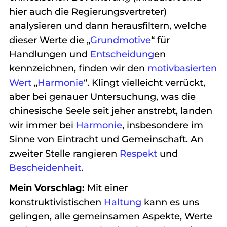
hier auch die Regierungsvertreter)
analysieren und dann herausfiltern, welche
dieser Werte die „
Grundmotive
“ für
Handlungen und
Entscheidung
en
kennzeichnen, finden wir den
motivbasierten
Wert
„
Harmonie
“. Klingt vielleicht verrückt,
aber bei genauer Untersuchung, was die
chinesische Seele seit jeher anstrebt, landen
wir immer bei
Harmonie
, insbesondere im
Sinne von Eintracht und Gemeinschaft. An
zweiter Stelle rangieren
Respekt
und
Bescheidenheit
.
Mein Vorschlag:
Mit einer
konstruktivistischen
Haltung
kann es uns
gelingen, alle gemeinsamen Aspekte, Werte