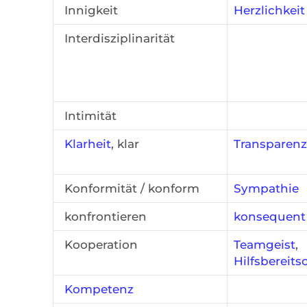
Innigkeit
Herzlichkeit
Interdisziplinarität
Intimität
Klarheit
, klar
Transparenz
Konformität / konform
Sympathie
konfrontieren
konsequent
Kooperation
Teamgeist
,
Hilfsbereits
Kompetenz