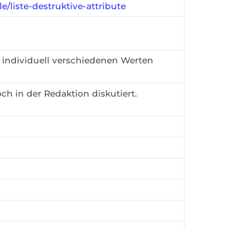
e/liste-destruktive-attribute
s individuell verschiedenen Werten
och in der Redaktion diskutiert.