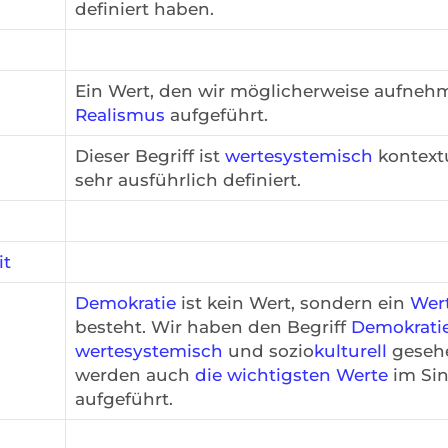
definiert haben.
Ein Wert, den wir möglicherweise aufnehme
Realismus
aufgeführt.
Dieser Begriff ist
wertesystemisch
kontext
sehr ausführlich definiert.
it
Demokratie
ist kein Wert, sondern ein
Wer
besteht. Wir haben den Begriff
Demokrati
wertesystemisch
und sozio
kulturell
gesehen
werden auch
die wichtigsten Werte
im Sin
aufgeführt.