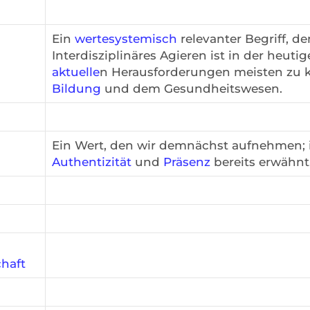
Ein
wertesystemisch
relevanter Begriff, d
Interdisziplinäres Agieren ist in der heuti
aktuelle
n Herausforderungen meisten zu k
Bildung
und dem Gesundheitswesen.
Ein Wert, den wir demnächst aufnehmen; i
Authentizität
und
Präsenz
bereits erwähnt
chaft