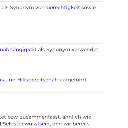
it als Synonym von
Gerechtigkeit
sowie
nabhängigkeit
als Synonym verwendet
us
und
Hilfsbereitschaft
aufgeführt.
tet bzw. zusammenfasst, ähnlich wie
ff
Selbstbewusstsein
, den wir bereits