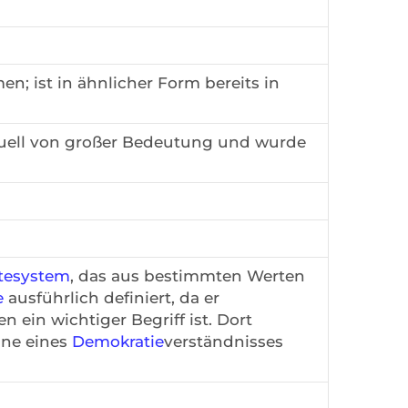
n; ist in ähnlicher Form bereits in
uell von großer Bedeutung und wurde
tesystem
, das aus bestimmten Werten
e
ausführlich definiert, da er
 ein wichtiger Begriff ist. Dort
ne eines
Demokratie
verständnisses