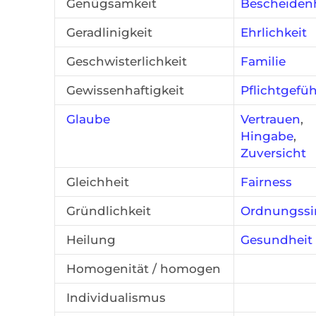
Genügsamkeit
Bescheiden
Geradlinigkeit
Ehrlichkeit
Geschwisterlichkeit
Familie
Gewissenhaftigkeit
Pflichtgefüh
Glaube
Vertrauen
,
Hingabe
,
Zuversicht
Gleichheit
Fairness
Gründlichkeit
Ordnungssi
Heilung
Gesundheit
Homogenität / homogen
Individualismus