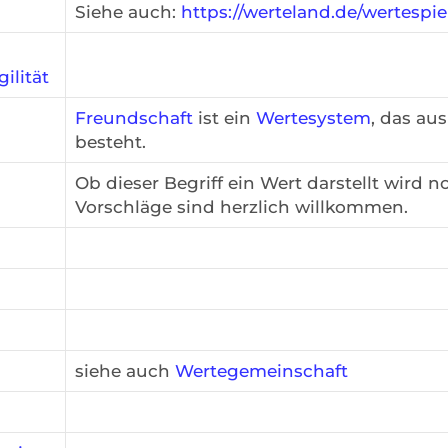
Siehe auch:
https://werteland.de/wertespiel
gilität
Freundschaft
ist ein
Wertesystem
, das au
besteht.
Ob dieser Begriff ein Wert darstellt wird n
Vorschläge sind herzlich willkommen.
siehe auch
Wertegemeinschaft