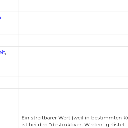
h
eit
,
Ein streitbarer Wert (weil in bestimmten 
ist bei den "destruktiven Werten" gelistet.