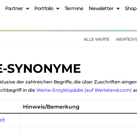
Partner
Portfolio
Termine
Newsletter
Shop
ALLE WERTE
WERTESY
E-SYNONYME
usive der zahlreichen Begriffe, die über Zuschriften einger
chbegriff in die
Werte-Enzyklopädie (auf Werteland.com)
a
Hinweis/Bemerkung
it