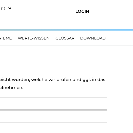
LOGIN
STEME
WERTE-WISSEN
GLOSSAR
DOWNLOAD
eicht wurden, welche wir prüfen und ggf. in das
ufnehmen.