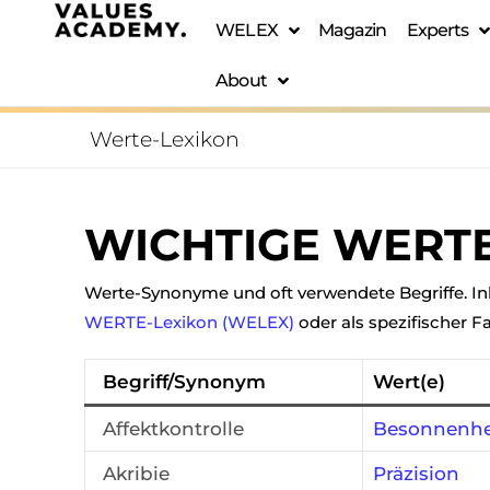
WELEX
Magazin
Experts
About
Werte-Lexikon
WICHTIGE WERT
Werte-Synonyme und oft verwendete Begriffe. Inkl
WERTE-Lexikon (WELEX)
oder als spezifischer Fa
Begriff/Synonym
Wert(e)
Affektkontrolle
Besonnenhe
Akribie
Präzision