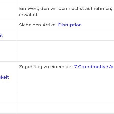
Ein Wert, den wir demnächst aufnehmen; 
erwähnt.
Siehe den Artikel
Disruption
it
Zugehörig zu einem der
7 Grundmotive
A
keit