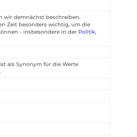
en wir demnächst beschreiben.
gen Zeit besonders wichtig, um die
önnen - insbesondere in der
Politik
,
st als Synonym für die Werte
.