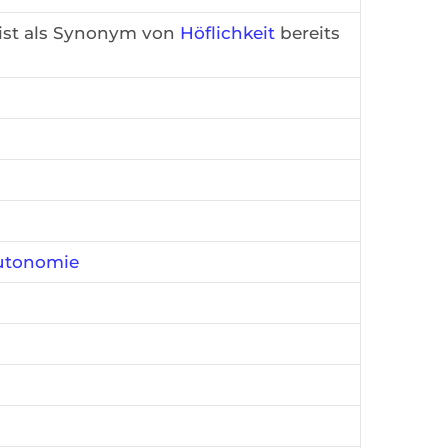
ist als Synonym von
Höflichkeit
bereits
utonomie