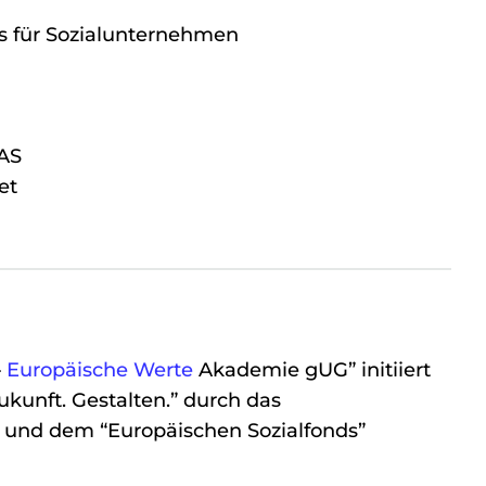
s für Sozialunternehmen
AS
et
–
Europäische Werte
Akademie gUG” initiiert
nft. Gestalten.” durch das
 und dem “Europäischen Sozialfonds”