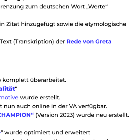
bgrenzung zum deutschen Wort „Werte“
n Zitat hinzugefügt sowie die etymologische
ext (Transkription) der
Rede von Greta
 komplett überarbeitet.
alität
“
motive
wurde erstellt.
t nun auch online in der VA verfügbar.
S CHAMPION“
(Version 2023) wurde neu erstellt.
e
“ wurde optimiert und erweitert