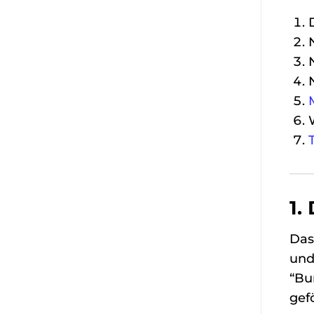
1.
Das
und
“Bu
gef