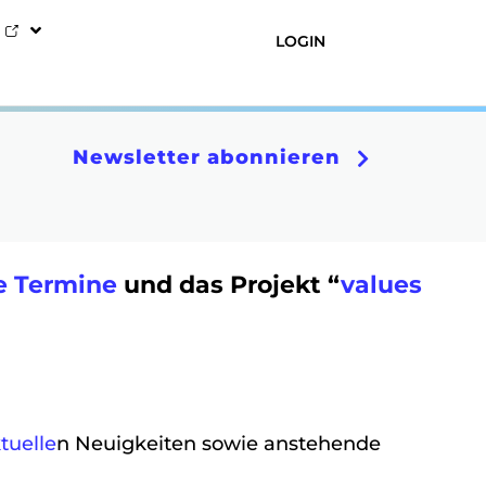
LOGIN
Newsletter abonnieren
e
Termine
und das Projekt “
values
tuelle
n Neuigkeiten sowie anstehende