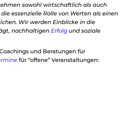
rnehmen sowohl wirtschaftlich als auch
 die essenzielle Rolle von Werten als einen
ichen. Wir werden Einblicke in die
rägt, nachhaltigen
Erfolg
und soziale
 Coachings und Beratungen für
ermine
für “offene” Veranstaltungen: