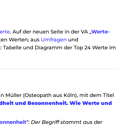
erte
. Auf der neuen Seite in der VA „
Werte-
en Werten; aus
Umfragen
und
gt: Tabelle und Diagramm der Top 24 Werte im
n Müller (Osteopath aus Köln), mit dem Titel
ndheit und Besonnenheit. Wie Werte und
onnenheit
“:
Der Begriff stammt aus der