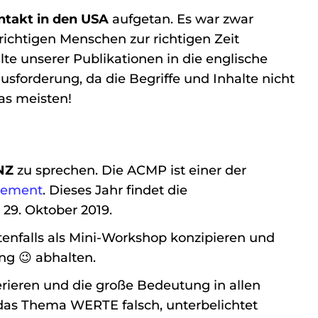
ntakt in den USA
aufgetan. Es war zwar
 richtigen Menschen zur richtigen Zeit
alte unserer Publikationen in die englische
ausforderung, da die Begriffe und Inhalte nicht
as meisten!
NZ
zu sprechen. Die ACMP ist einer der
gement
. Dieses Jahr findet die
 29. Oktober 2019.
enfalls als Mini-Workshop konzipieren und
ng 😉 abhalten.
ieren und die große Bedeutung in allen
 das Thema WERTE falsch, unterbelichtet