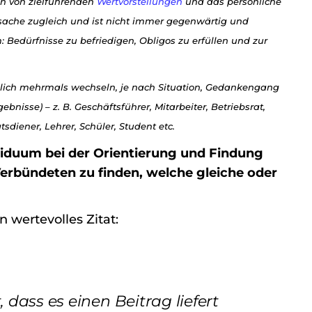
en von zielführenden
Wertvorstellungen
und das persönliche
sache zugleich und ist nicht immer gegenwärtig und
Bedürfnisse zu befriedigen, Obligos zu erfüllen und zur
äglich mehrmals wechseln, je nach Situation, Gedankengang
nisse) – z. B. Geschäftsführer, Mitarbeiter, Betriebsrat,
atsdiener, Lehrer, Schüler, Student etc.
viduum bei der Orientierung und Findung
 Verbündeten zu finden, welche gleiche oder
 wertevolles Zitat:
dass es einen Beitrag liefert