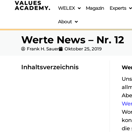
WELEX
Magazin
Experts
About
Werte News – Nr. 12
Frank H. Sauer
Oktober 25, 2019
Inhaltsverzeichnis
We
ZUM INHALTSVERZEICHNIS
Uns
all
Abe
Wer
Wor
kon
die