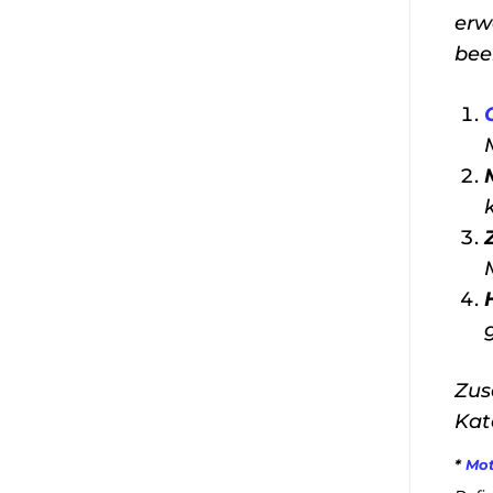
erw
bee
Zus
Kat
*
Mot