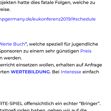
ojekten hatte dies fatale Folgen, welche zu
eise.
mpgermany.de/eukonferenz2019/#schedule
Werte Buch
”, welche speziell für jugendliche
n Sponsoren zu einem sehr günstigen
Preis
n werden.
erricht einsetzen wollen, erhalten auf Anfrage
erten
WERTEBILDUNG
. Bei
Interesse
einfach
TE-SPIEL offensichtlich ein echter “Bringer”.
stattgefunden haben, gehen wir auf die