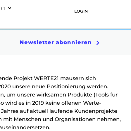
LOGIN
Newsletter abonnieren
gende Projekt WERTE21 mausern sich
 2020 unsere neue Positionierung werden.
 um unsere wirksamen Produkte (Tools für
 wird es in 2019 keine offenen Werte-
Jahres auf aktuell laufende Kundenprojekte
sch mit Menschen und Organisationen nehmen,
auseinandersetzen.