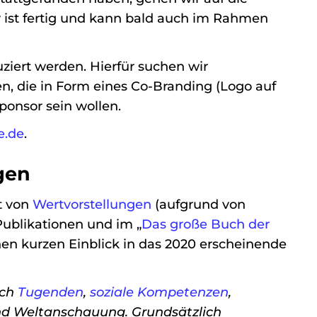
 ist fertig und kann bald auch im Rahmen
ziert werden. Hierfür suchen wir
, die in Form eines Co-Branding (Logo auf
ponsor sein wollen.
e.de
.
gen
t von
Wertvorstellungen
(aufgrund von
Publikationen und im „
Das große Buch der
einen kurzen Einblick in das 2020 erscheinende
uch
Tugenden
,
soziale Kompetenzen
,
d Weltanschauung. Grundsätzlich