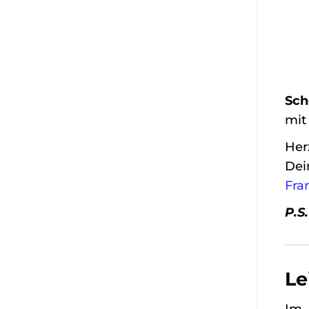
Sch
mit
Her
Dei
Fra
P.S
Le