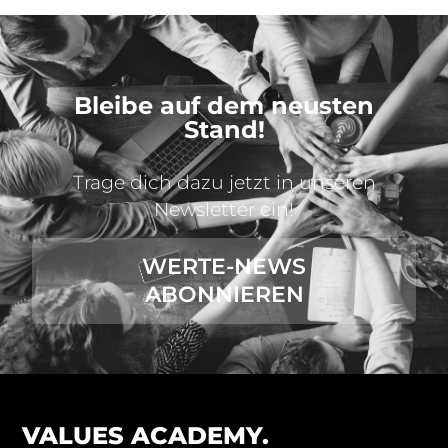
Bleibe auf dem neusten
Stand!
Trage dich dazu jetzt in unseren
Newsletter ein!
WERTE-NEWS
ABONNIEREN
VALUES ACADEMY.