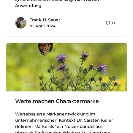
Anwendung…
Frank H. Sauer
0
18. April 2024
Werte machen Charaktermarke
Wertebasierte Markenentwicklung im
unternehmerischen Kontext Dr. Carsten Keller
definiert Marke als “ein Nutzenbündel aus
physisch-funktionalen (Marken-Leistung) und