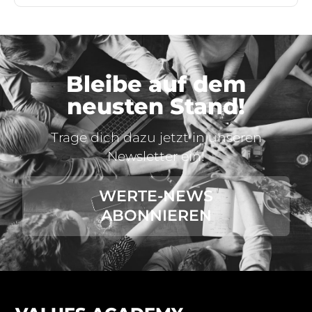
Bleibe auf dem
neusten Stand!
Trage dich dazu jetzt in unseren
Newsletter ein!
WERTE-NEWS
ABONNIEREN