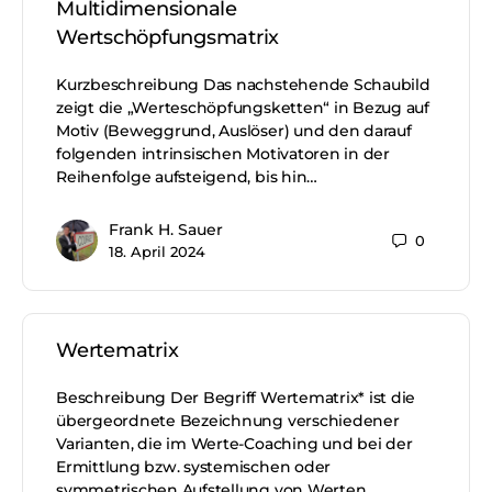
Multidimensionale
Wertschöpfungsmatrix
Kurzbeschreibung Das nachstehende Schaubild
zeigt die „Werteschöpfungsketten“ in Bezug auf
Motiv (Beweggrund, Auslöser) und den darauf
folgenden intrinsischen Motivatoren in der
Reihenfolge aufsteigend, bis hin…
Frank H. Sauer
0
18. April 2024
Wertematrix
Beschreibung Der Begriff Wertematrix* ist die
übergeordnete Bezeichnung verschiedener
Varianten, die im Werte-Coaching und bei der
Ermittlung bzw. systemischen oder
symmetrischen Aufstellung von Werten