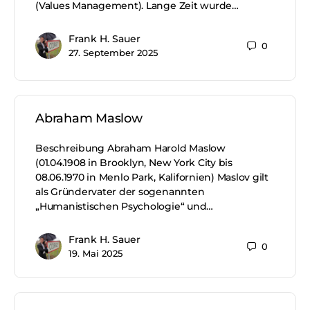
(Values Management). Lange Zeit wurde…
Frank H. Sauer
0
27. September 2025
Abraham Maslow
Beschreibung Abraham Harold Maslow
(01.04.1908 in Brooklyn, New York City bis
08.06.1970 in Menlo Park, Kalifornien) Maslov gilt
als Gründervater der sogenannten
„Humanistischen Psychologie“ und…
Frank H. Sauer
0
19. Mai 2025