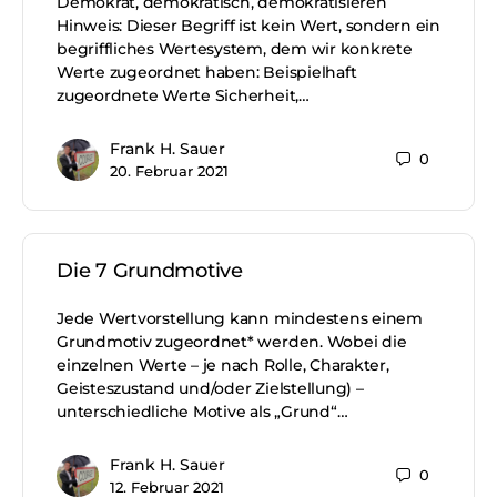
Demokrat, demokratisch, demokratisieren
Hinweis: Dieser Begriff ist kein Wert, sondern ein
begriffliches Wertesystem, dem wir konkrete
Werte zugeordnet haben: Beispielhaft
zugeordnete Werte Sicherheit,…
Frank H. Sauer
0
20. Februar 2021
Die 7 Grundmotive
Jede Wertvorstellung kann mindestens einem
Grundmotiv zugeordnet* werden. Wobei die
einzelnen Werte – je nach Rolle, Charakter,
Geisteszustand und/oder Zielstellung) –
unterschiedliche Motive als „Grund“…
Frank H. Sauer
0
12. Februar 2021