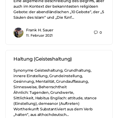
Eine allgemeine Beschreibung des Begriffs, aber
auch im Kontext der bekanntesten religiösen
Gebote: der abendländischen „10 Gebote“, der „5
Säulen des Islam“ und „Die fünf…
Frank H. Sauer
0
11. Februar 2021
Haltung (Geisteshaltung)
Synonyme Geisteshaltung, Grundhaltung,
innere Einstellung, Grundeinstellung,
Gesinnung, Mentalität, Grundauffassung,
Sinnesweise, Beherrschtheit
Ähnlich: Tugenden, Grundwerte,
Sittlichkeit, Habitus Englisch: attitude, stance
(Einstellung), demeanor (Auftreten)
Wortherkunft Substantiviert aus dem Verb
„halten“, aus althochdeutsch…