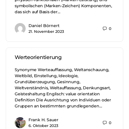
symbolischen (Marken-Zeichen) Komponenten,
das sich auf Basis der…
Daniel Börnert
0
21. November 2023
Werteorientierung
Synonyme Werteauffassung, Weltanschauung,
Weltbild, Einstellung, Ideologie,
Grundüberzeugung, Gesinnung,
Weltverständnis, Weltauffassung, Denkungsart,
Geisteshaltung Englisch: value orientation
Definition Die Ausrichtung von Individuen oder
Gruppen an bestimmten grundlegenden…
Frank H. Sauer
0
6. Oktober 2023