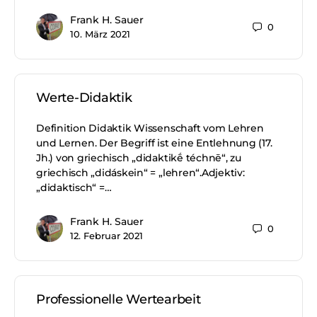
Frank H. Sauer
0
10. März 2021
Werte-Didaktik
Definition Didaktik Wissenschaft vom Lehren
und Lernen. Der Begriff ist eine Entlehnung (17.
Jh.) von griechisch „didaktikḗ téchnē“, zu
griechisch „didáskein“ = „lehren“.Adjektiv:
„didaktisch“ =…
Frank H. Sauer
0
12. Februar 2021
Professionelle Wertearbeit