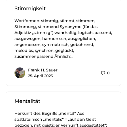
Stimmigkeit
Wortformen: stimmig, stimmt, stimmen,
Stimmung, stimmend Synonyme (für das
Adjektiv „stimmig“) wahrhaftig, logisch, passend,
ausgewogen, harmonisch, ausgeglichen,
angemessen, symmetrisch, gebührend,
melodiös, synchron, geglückt,
zusammenpassend Ähnlich:…
Frank H. Sauer
0
25. April 2023
Mentalität
Herkunft des Begriffs „mental“ Aus
spätlateinisch „mentālis“ = „auf den Geist
bezogen, mit geistiger Vernunft ausgestattet“;