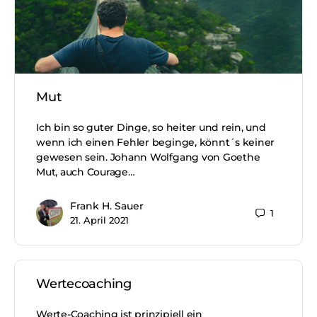
Mut
Ich bin so guter Dinge, so heiter und rein, und
wenn ich einen Fehler beginge, könnt´s keiner
gewesen sein. Johann Wolfgang von Goethe
Mut, auch Courage…
Frank H. Sauer
1
21. April 2021
Wertecoaching
Werte-Coaching ist prinzipiell ein