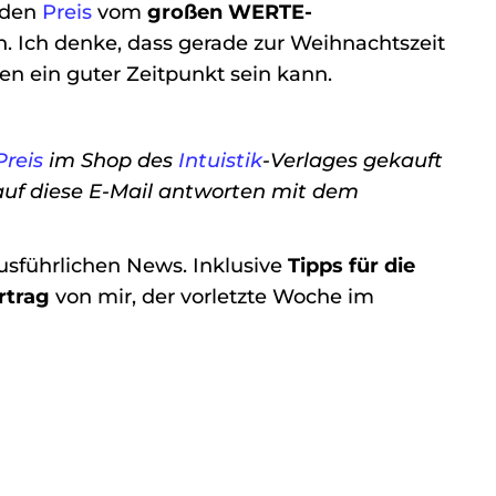
 den
Preis
vom
großen WERTE-
en. Ich denke, dass gerade zur Weihnachtszeit
en ein guter Zeitpunkt sein kann.
Preis
im Shop des
Intuistik
-Verlages gekauft
auf diese E-Mail antworten mit dem
sführlichen News. Inklusive
Tipps für die
rtrag
von mir, der vorletzte Woche im