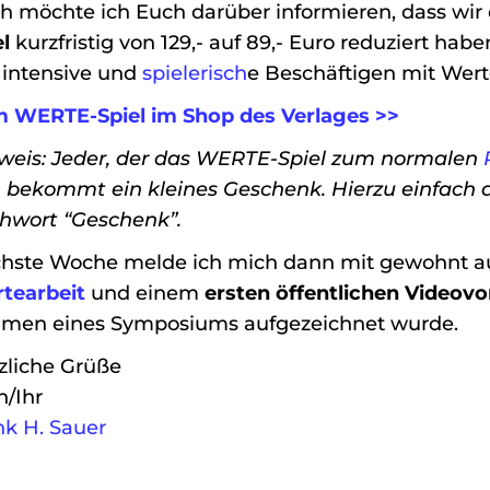
h möchte ich Euch darüber informieren, dass wir
el
kurzfristig von 129,- auf 89,- Euro reduziert hab
 intensive und
spielerisch
e Beschäftigen mit Wert
 WERTE-Spiel im Shop des Verlages >>
weis: Jeder, der das WERTE-Spiel zum normalen
, bekommt ein kleines Geschenk. Hierzu einfach 
chwort “Geschenk”.
hste Woche melde ich mich dann mit gewohnt au
tearbeit
und einem
ersten öffentlichen Videovo
men eines Symposiums aufgezeichnet wurde.
zliche Grüße
n/Ihr
nk H. Sauer