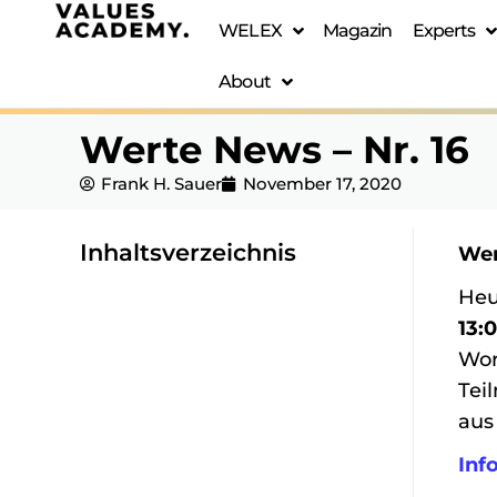
WELEX
Magazin
Experts
About
Werte News – Nr. 16
Frank H. Sauer
November 17, 2020
Inhaltsverzeichnis
We
ZUM INHALTSVERZEICHNIS
Heu
13:
Wor
Tei
aus
Inf