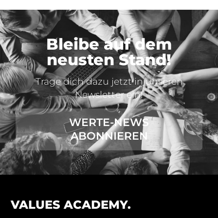
Bleibe auf dem
neusten Stand!
Trage dich dazu jetzt in unseren
Newsletter ein!
WERTE-NEWS
ABONNIEREN
VALUES ACADEMY.