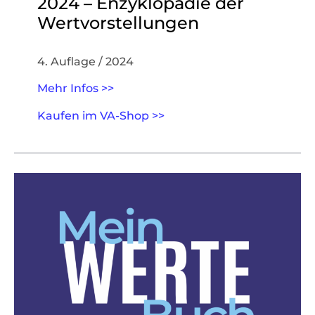
2024 – Enzyklopädie der
Wertvorstellungen
4. Auflage / 2024
Mehr Infos >>
Kaufen im VA-Shop >>