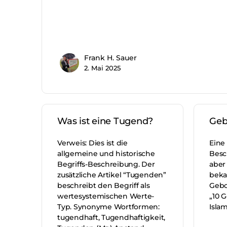
Frank H. Sauer
2. Mai 2025
Was ist eine Tugend?
Geb
Verweis: Dies ist die
Eine
allgemeine und historische
Besc
Begriffs-Beschreibung. Der
aber
zusätzliche Artikel “Tugenden”
beka
beschreibt den Begriff als
Gebo
wertesystemischen Werte-
„10 G
Typ. Synonyme Wortformen:
Isla
tugendhaft, Tugendhaftigkeit,