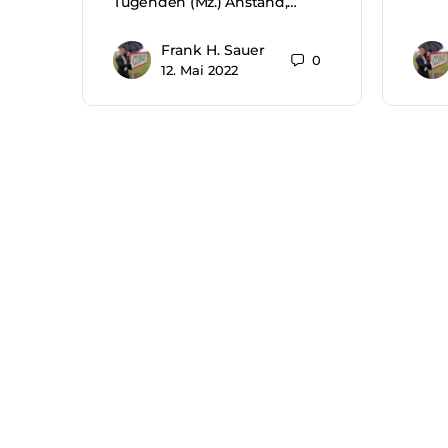
Tugenden (Mz.) Anstand,…
Frank H. Sauer
0
12. Mai 2022