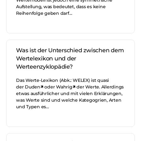
Wertemodell ist jedoch eine symmetrische
Aufstellung, was bedeutet, dass es keine
Reihenfolge geben darf…
Was ist der Unterschied zwischen dem
Wertelexikon und der
Werteenzyklopädie?
Das Werte-Lexikon (Abk.: WELEX) ist quasi
der Duden🡽 oder Wahrig🡽 der Werte. Allerdings
etwas ausführlicher und mit vielen Erklärungen,
was Werte sind und welche Kategogrien, Arten
und Typen es…