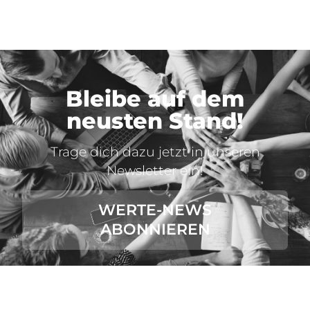
Bleibe auf dem
neusten Stand!
Trage dich dazu jetzt in unseren
Newsletter ein!
WERTE-NEWS
ABONNIEREN