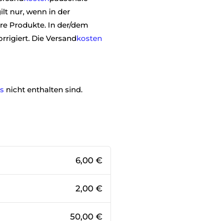
ilt nur, wenn in der
re Produkte. In der/dem
rigiert. Die Versand
kosten
is
nicht enthalten sind.
6,00 €
2,00 €
50,00 €