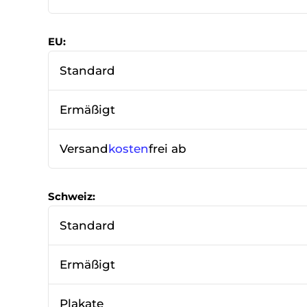
EU:
Standard
Ermäßigt
Versand
kosten
frei ab
Schweiz:
Standard
Ermäßigt
Plakate