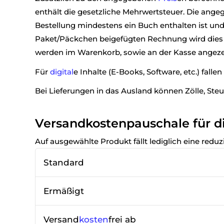
enthält die gesetzliche Mehrwertsteuer. Die ang
Bestellung mindestens ein Buch enthalten ist und
Paket/Päckchen beigefügten Rechnung wird dies d
werden im Warenkorb, sowie an der Kasse angeze
Für
digital
e Inhalte (E-Books, Software, etc.) falle
Bei Lieferungen in das Ausland können Zölle, Ste
Versandkostenpauschale für d
Auf ausgewählte Produkt fällt lediglich eine reduz
Standard
Ermäßigt
Versand
kosten
frei ab