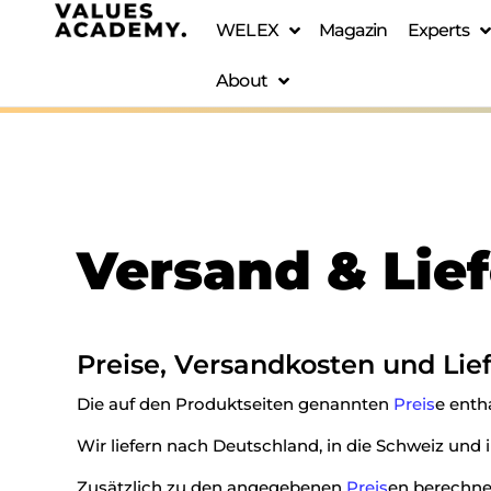
WELEX
Magazin
Experts
About
Versand & Lie
Preise, Versandkosten und Lie
Die auf den Produktseiten genannten
Preis
e enth
Wir liefern nach Deutschland, in die Schweiz und i
Zusätzlich zu den angegebenen
Preis
en berechnen