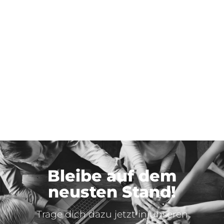
Bleibe auf dem
neusten Stand!
Trage dich dazu jetzt in unseren