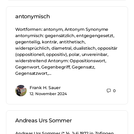
antonymisch
Wortformen: antonym, Antonym Synonyme
antonymisch: gegensätzlich, entgegengesetzt,
gegenteilig, konträr, antithetisch,
widersprüchlich, diametral, dualistisch, oppositär
(oppositionell, oppositiv), polar, unvereinbar,
widerstreitend Antonym: Oppositionswort,
Gegenwort, Gegenbegriff, Gegensatz,
Gegensatzwort,…
Frank H. Sauer
0
12. November 2024
Andreas Urs Sommer
Andreas Urs Sommer (* 14. Juli 1972 in Zofingen,