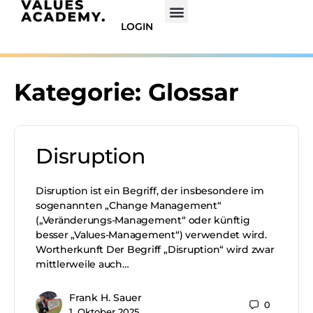
LOGIN
Kategorie:
Glossar
Disruption
Disruption ist ein Begriff, der insbesondere im
sogenannten „Change Management“
(„Veränderungs-Management“ oder künftig
besser „Values-Management“) verwendet wird.
Wortherkunft Der Begriff „Disruption“ wird zwar
mittlerweile auch…
Frank H. Sauer
0
1. Oktober 2025