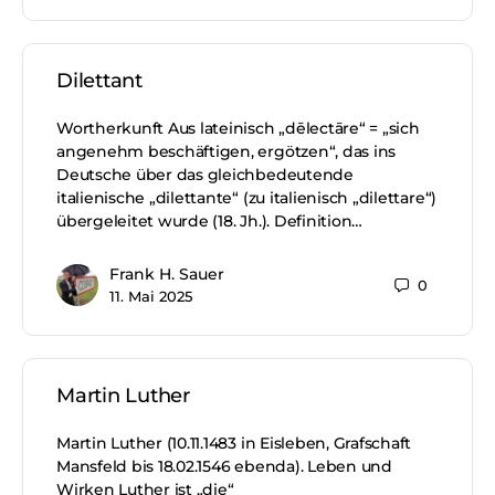
Dilettant
Wortherkunft Aus lateinisch „dēlectāre“ = „sich
angenehm beschäftigen, ergötzen“, das ins
Deutsche über das gleichbedeutende
italienische „dilettante“ (zu italienisch „dilettare“)
übergeleitet wurde (18. Jh.). Definition…
Frank H. Sauer
0
11. Mai 2025
Martin Luther
Martin Luther (10.11.1483 in Eisleben, Grafschaft
Mansfeld bis 18.02.1546 ebenda). Leben und
Wirken Luther ist „die“