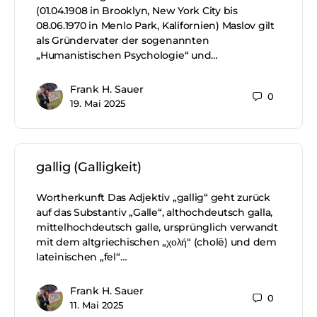
(01.04.1908 in Brooklyn, New York City bis
08.06.1970 in Menlo Park, Kalifornien) Maslov gilt
als Gründervater der sogenannten
„Humanistischen Psychologie“ und…
Frank H. Sauer
0
19. Mai 2025
gallig (Galligkeit)
Wortherkunft Das Adjektiv „gallig“ geht zurück
auf das Substantiv „Galle“, althochdeutsch galla,
mittelhochdeutsch galle, ursprünglich verwandt
mit dem altgriechischen „χολή“ (cholē) und dem
lateinischen „fel“…
Frank H. Sauer
0
11. Mai 2025