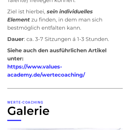
Talente) freilegen können.
Ziel ist hierbei,
sein individuelles
Element
zu finden, in dem man sich
bestmöglich entfalten kann.
Dauer
: ca. 3-7 Sitzungen á 1-3 Stunden.
Siehe auch den ausführlichen Artikel
unter:
https://www.values-
academy.de/wertecoaching/
WERTE-COACHING
Galerie