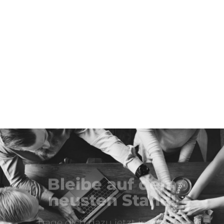
Bleibe auf dem
neusten Stand!
Trage dich dazu jetzt in unseren