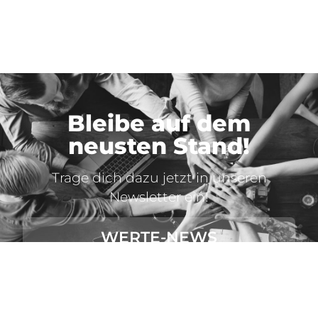
Bleibe auf dem
neusten Stand!
Trage dich dazu jetzt in unseren
Newsletter ein!
WERTE-NEWS
ABONNIEREN