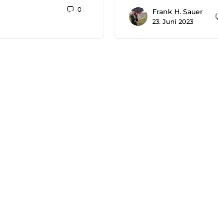
0
Frank H. Sauer
23. Juni 2023