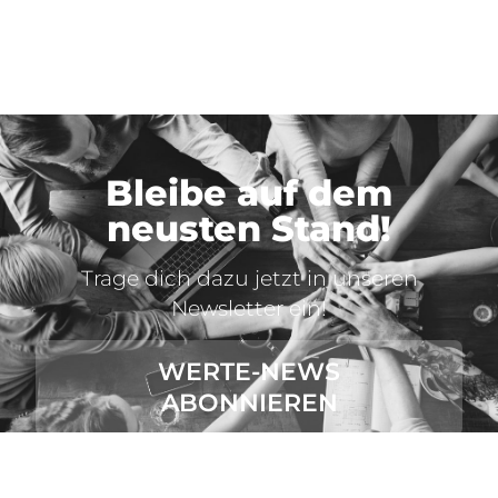
Bleibe auf dem
neusten Stand!
Trage dich dazu jetzt in unseren
Newsletter ein!
WERTE-NEWS
ABONNIEREN