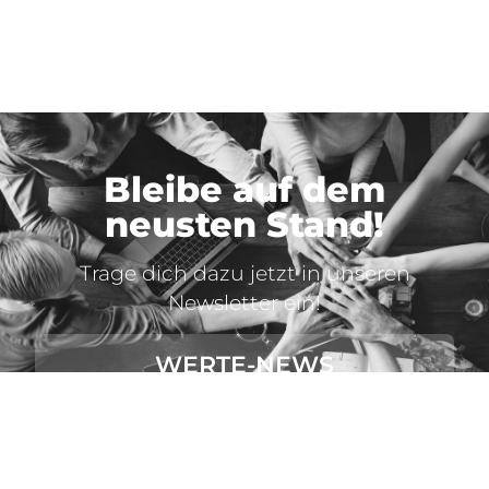
Bleibe auf dem
neusten Stand!
Trage dich dazu jetzt in unseren
Newsletter ein!
WERTE-NEWS
ABONNIEREN